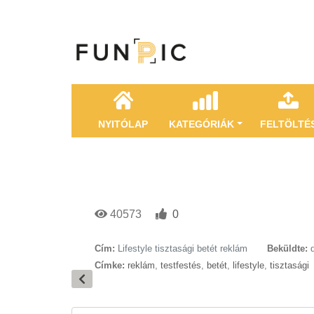
NYITÓLAP
KATEGÓRIÁK
FELTÖLTÉ
40573
0
Cím:
Lifestyle tisztasági betét reklám
Beküldte:
Címke:
reklám
,
testfestés
,
betét
,
lifestyle
,
tisztasági