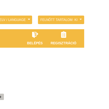
ELV / LANGUAGE
FELNŐTT TARTALOM: KI
BELÉPÉS
REGISZTRÁCIÓ