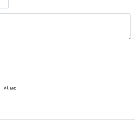
1
|
Válasz