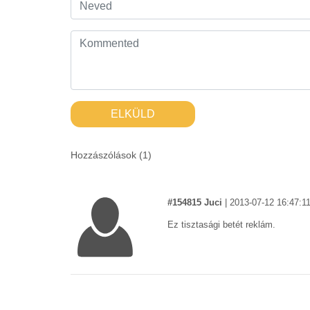
ELKÜLD
Hozzászólások (
1
)
#154815 Juci
|
2013-07-12 16:47:1
Ez tisztasági betét reklám.