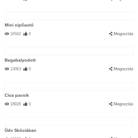
Mini cipőautó
16562
0
Megosztás
Begabalyodott
13063
0
Megosztás
Cica pacsik
18928
0
Megosztás
Üdv Skóciában