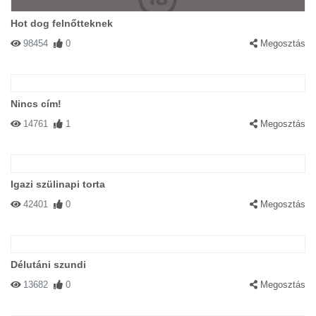
Hot dog felnőtteknek
98454
0
Megosztás
Nincs cím!
14761
1
Megosztás
Igazi szülinapi torta
42401
0
Megosztás
Délutáni szundi
13682
0
Megosztás