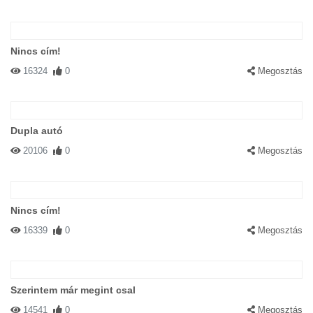
Nincs cím!
16324
0
Megosztás
Dupla autó
20106
0
Megosztás
Nincs cím!
16339
0
Megosztás
Szerintem már megint csal
14541
0
Megosztás