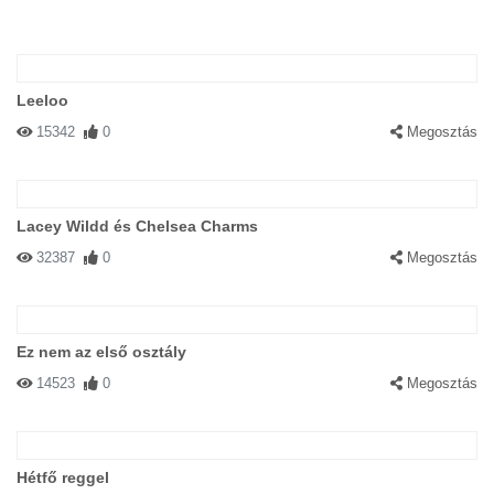
Leeloo
15342
0
Megosztás
Lacey Wildd és Chelsea Charms
32387
0
Megosztás
Ez nem az első osztály
14523
0
Megosztás
Hétfő reggel