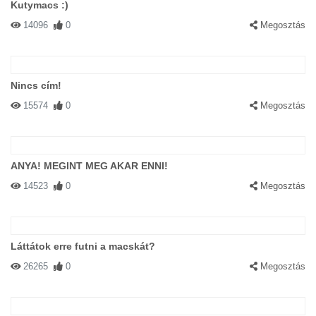
Kutymacs :)
14096
0
Megosztás
Nincs cím!
15574
0
Megosztás
ANYA! MEGINT MEG AKAR ENNI!
14523
0
Megosztás
Láttátok erre futni a macskát?
26265
0
Megosztás