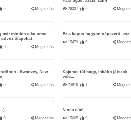
Fafaragás: ázsiai szint
0
Megosztás
26337
0
Megosz
 már minden alkalomra
Ez a kapus nagyon népszerű lesz
 üdvözlőlapokat
15479
0
Megosz
0
Megosztás
 erdőben - Swanzey, New
Kajának túl nagy, inkább játszok
e
vele...
0
Megosztás
24918
1
Megosz
 :)
Nincs cím!
0
Megosztás
15605
0
Megosz