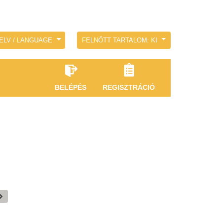
ELV / LANGUAGE
FELNŐTT TARTALOM: KI
BELÉPÉS
REGISZTRÁCIÓ