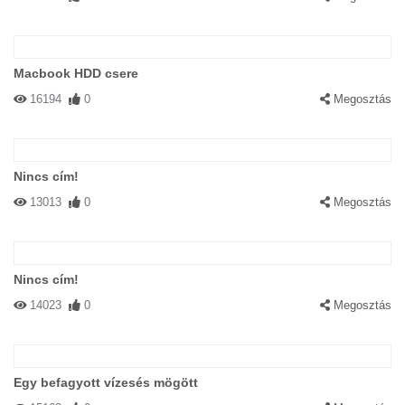
Macbook HDD csere
16194
0
Megosztás
Nincs cím!
13013
0
Megosztás
Nincs cím!
14023
0
Megosztás
Egy befagyott vízesés mögött