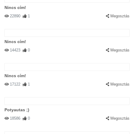
Nincs cím!
22890
1
Megosztás
Nincs cím!
14423
0
Megosztás
Nincs cím!
17122
1
Megosztás
Potyautas ;)
18586
0
Megosztás