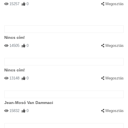
15257
0
Megosztás
Nincs cím!
14505
0
Megosztás
Nincs cím!
13148
0
Megosztás
Jean-Mosó Van Dammaci
15832
0
Megosztás