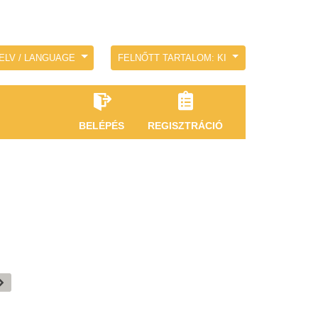
ELV / LANGUAGE
FELNŐTT TARTALOM: KI
BELÉPÉS
REGISZTRÁCIÓ