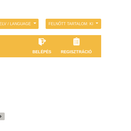
ELV / LANGUAGE
FELNŐTT TARTALOM: KI
BELÉPÉS
REGISZTRÁCIÓ