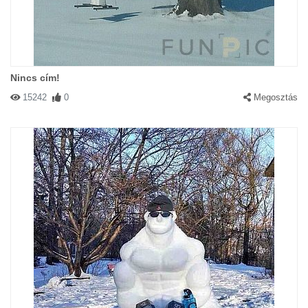
Nincs cím!
15242
0
Megosztás