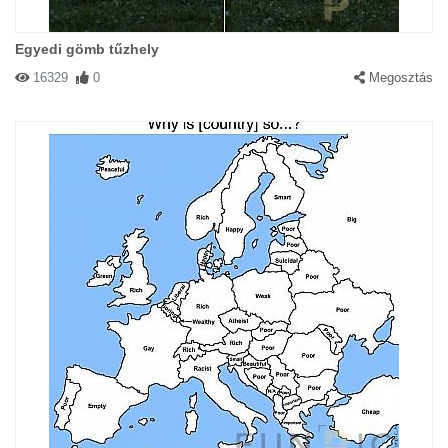
Egyedi gömb tűzhely
16329
0
Megosztás