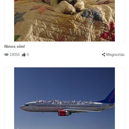
Nincs cím!
18056
0
Megosztás