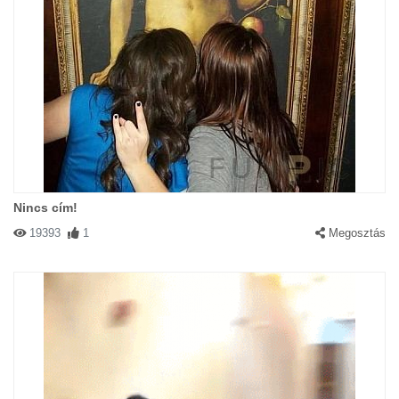
Nincs cím!
19393
1
Megosztás