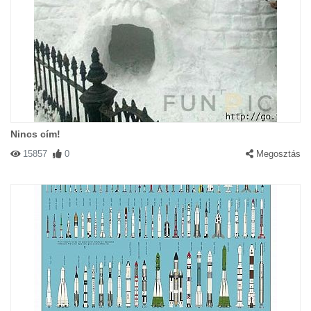
Nincs cím!
15857
0
Megosztás