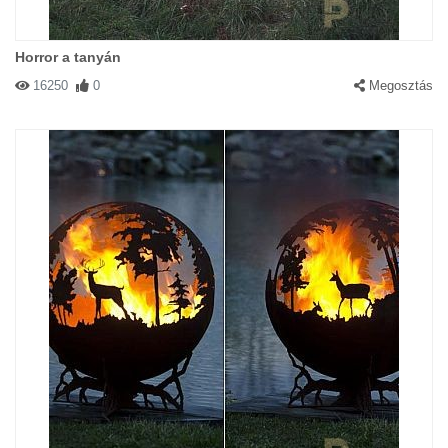
Horror a tanyán
16250
0
Megosztás