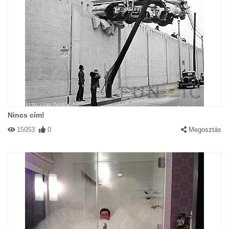
Nincs cím!
15053
0
Megosztás