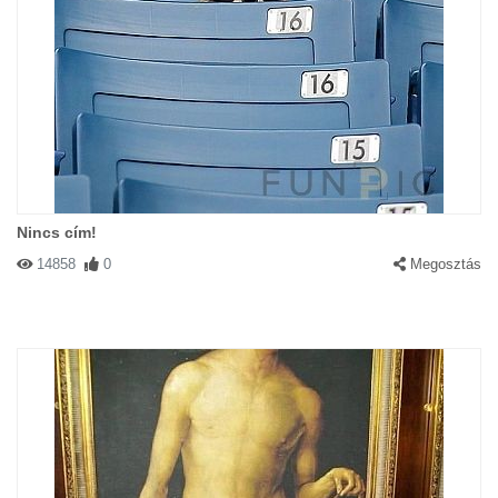
Nincs cím!
14858
0
Megosztás