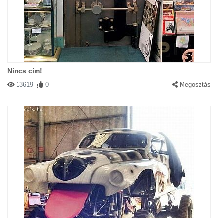
Nincs cím!
13619
0
Megosztás