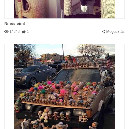
Nincs cím!
14348
1
Megosztás