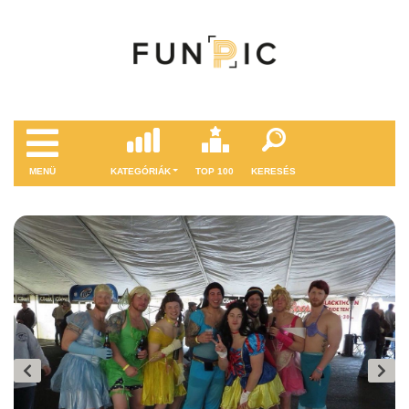
MENÜ
KATEGÓRIÁK
TOP 100
KERESÉS