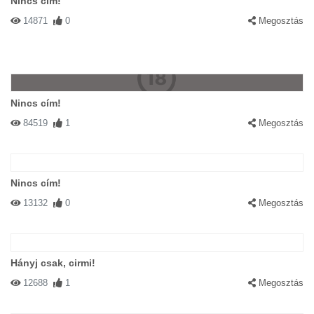
Nincs cím!
14871
0
Megosztás
Nincs cím!
84519
1
Megosztás
Nincs cím!
13132
0
Megosztás
Hányj csak, cirmi!
12688
1
Megosztás