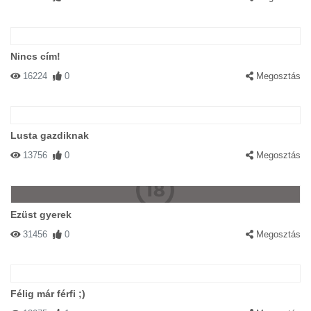
Nincs cím!
16224
0
Megosztás
Lusta gazdiknak
13756
0
Megosztás
Ezüst gyerek
31456
0
Megosztás
Félig már férfi ;)