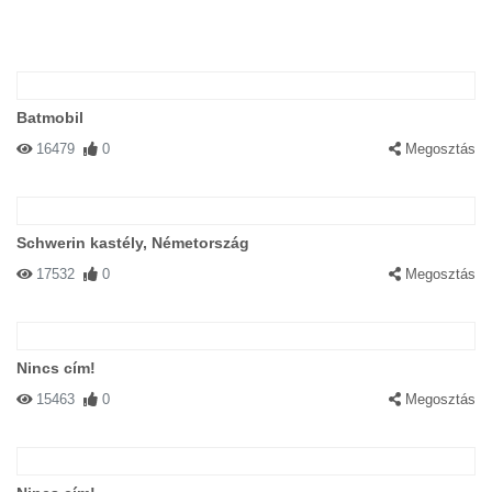
Batmobil
16479
0
Megosztás
Schwerin kastély, Németország
17532
0
Megosztás
Nincs cím!
15463
0
Megosztás