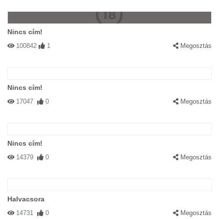
Nincs cím!
100842
1
Megosztás
Nincs cím!
17047
0
Megosztás
Nincs cím!
14379
0
Megosztás
Halvacsora
14731
0
Megosztás