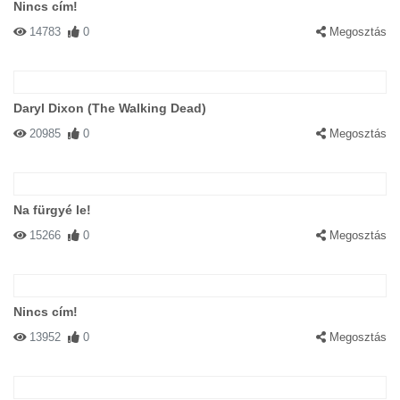
Nincs cím!
14783
0
Megosztás
Daryl Dixon (The Walking Dead)
20985
0
Megosztás
Na fürgyé le!
15266
0
Megosztás
Nincs cím!
13952
0
Megosztás