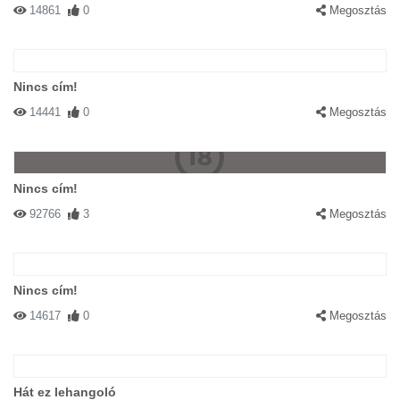
14861
0
Megosztás
Nincs cím!
14441
0
Megosztás
Nincs cím!
92766
3
Megosztás
Nincs cím!
14617
0
Megosztás
Hát ez lehangoló