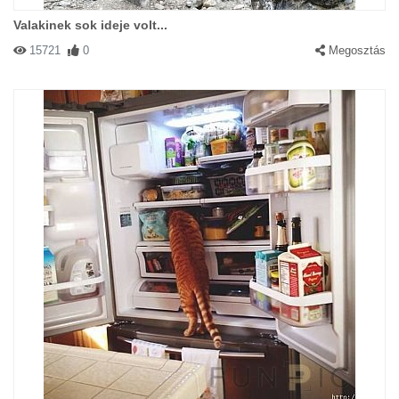
Valakinek sok ideje volt...
15721
0
Megosztás