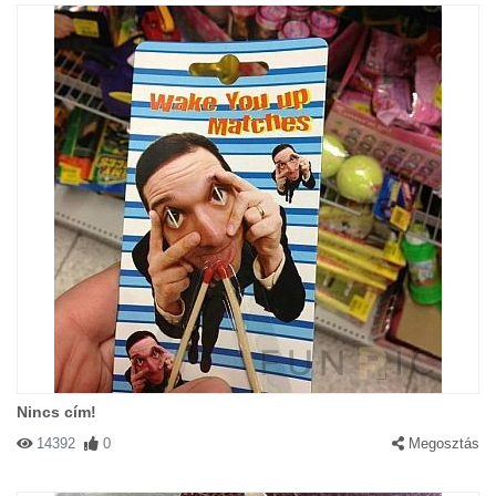
Nincs cím!
14392
0
Megosztás