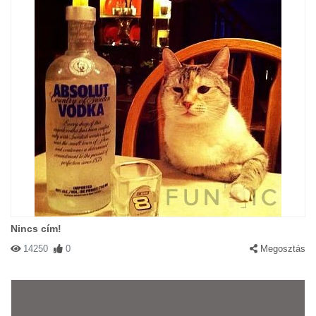
Nincs cím!
14250
0
Megosztás