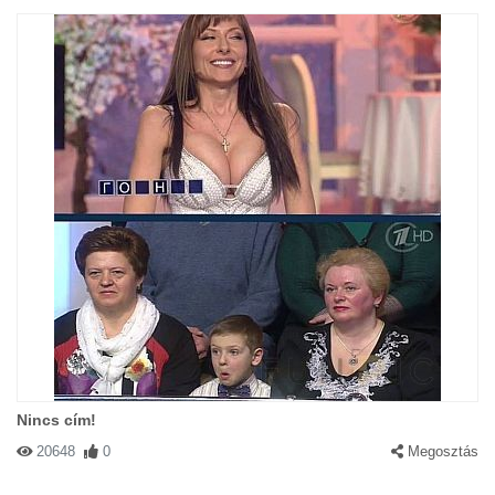
Nincs cím!
20648
0
Megosztás