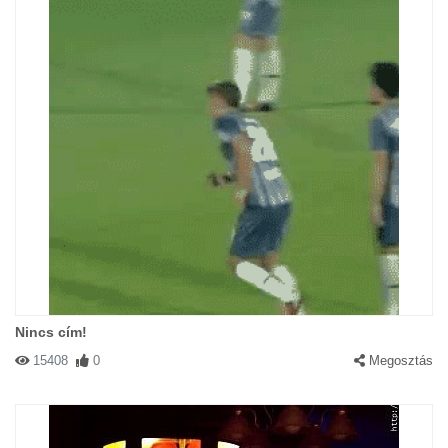
Nincs cím!
15408
0
Megosztás