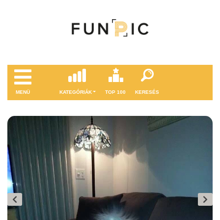
MENÜ
KATEGÓRIÁK
TOP 100
KERESÉS