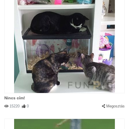
Nincs cím!
15220
0
Megosztás