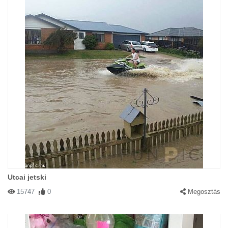
Utcai jetski
15747
0
Megosztás