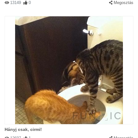
13149
0
Megosztás
Hányj csak, cirmi!