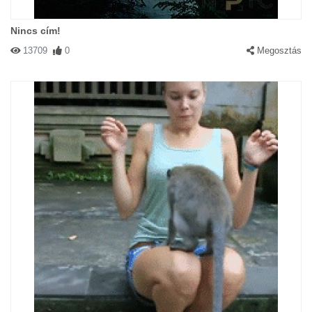
Nincs cím!
13709
0
Megosztás