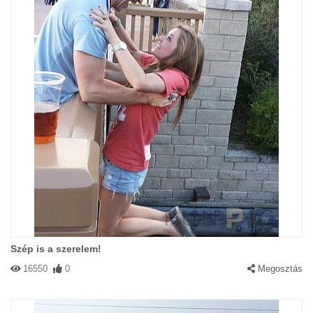
Szép is a szerelem!
16550
0
Megosztás