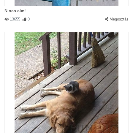
Nincs cím!
13655
0
Megosztás