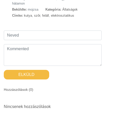
hátamon
Beküldte:
mojzsa
Kategória:
Állatságok
Címke:
kutya
,
szőr
,
feláll
,
elektrosztatikus
ELKÜLD
Hozzászólások (
0
)
Nincsenek hozzászólások