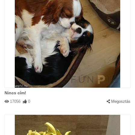
Nincs cím!
17056
0
Megosztás