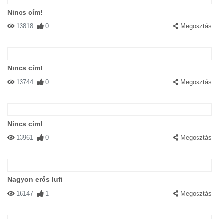
Nincs cím!
13818
0
Megosztás
Nincs cím!
13744
0
Megosztás
Nincs cím!
13961
0
Megosztás
Nagyon erős lufi
16147
1
Megosztás