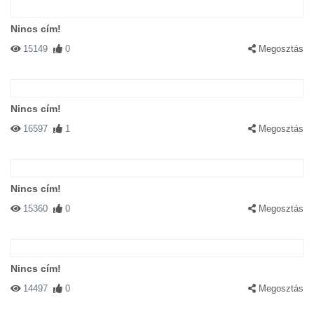
Nincs cím!
15149
0
Megosztás
Nincs cím!
16597
1
Megosztás
Nincs cím!
15360
0
Megosztás
Nincs cím!
14497
0
Megosztás