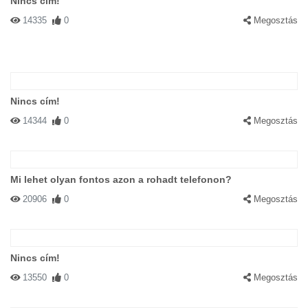
Nincs cím!
14335
0
Megosztás
Nincs cím!
14344
0
Megosztás
Mi lehet olyan fontos azon a rohadt telefonon?
20906
0
Megosztás
Nincs cím!
13550
0
Megosztás