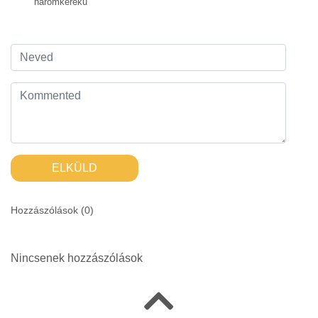
háromkerekű
ELKÜLD
Hozzászólások (
0
)
Nincsenek hozzászólások