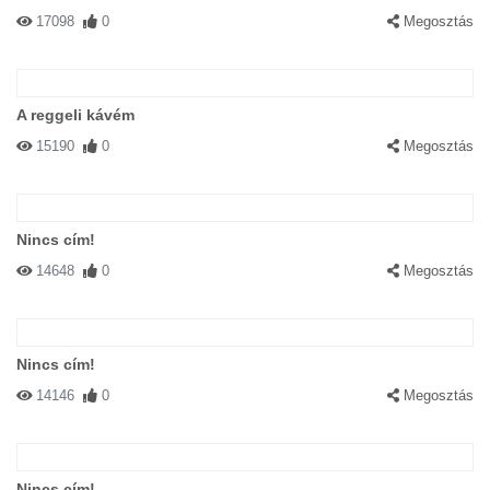
17098
0
Megosztás
A reggeli kávém
15190
0
Megosztás
Nincs cím!
14648
0
Megosztás
Nincs cím!
14146
0
Megosztás
Nincs cím!