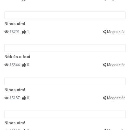
Nincs cím!
16791
1
Megosztás
Nők és a foci
15344
0
Megosztás
Nincs cím!
15187
0
Megosztás
Nincs cím!