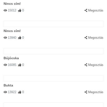
Nincs cím!
15012
0
Megosztás
Nincs cím!
13940
0
Megosztás
Bújócska
16085
0
Megosztás
Bukta
13922
0
Megosztás