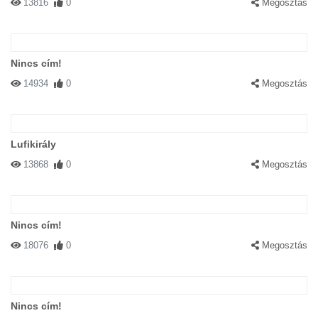
13816
0
Megosztás
Nincs cím!
14934
0
Megosztás
Lufikirály
13868
0
Megosztás
Nincs cím!
18076
0
Megosztás
Nincs cím!