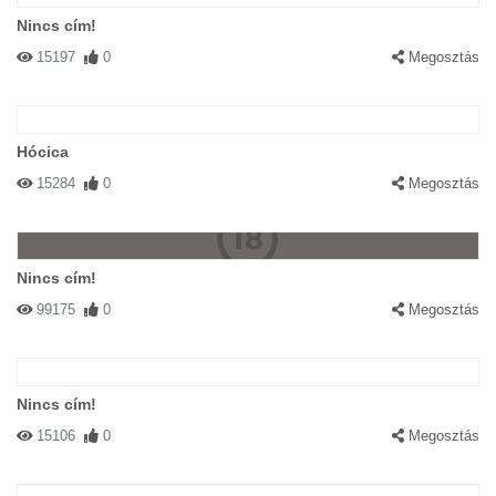
Nincs cím!
15197
0
Megosztás
Hócica
15284
0
Megosztás
Nincs cím!
99175
0
Megosztás
Nincs cím!
15106
0
Megosztás