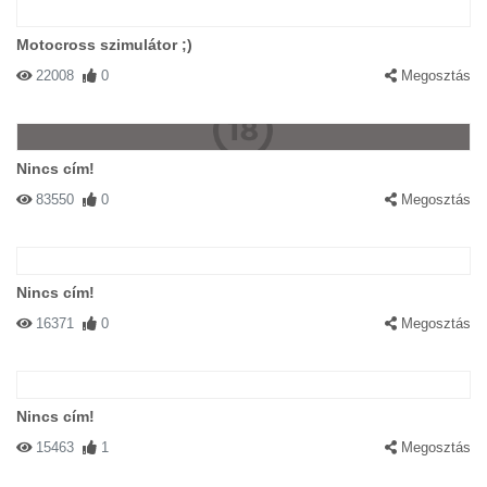
Motocross szimulátor ;)
22008
0
Megosztás
Nincs cím!
83550
0
Megosztás
Nincs cím!
16371
0
Megosztás
Nincs cím!
15463
1
Megosztás