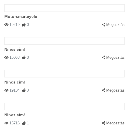
Motorsmartcycle
19219
0
Megosztás
Nincs cím!
15063
0
Megosztás
Nincs cím!
19134
0
Megosztás
Nincs cím!
15716
1
Megosztás