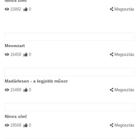
Nincs cím!
15892
0
Megosztás
Meowzart
16459
0
Megosztás
Madárlesen - a legjobb műsor
15489
0
Megosztás
Nincs cím!
18568
0
Megosztás