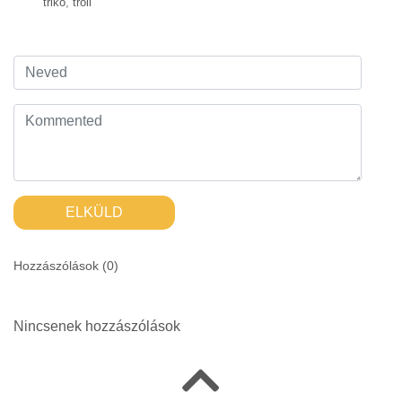
trikó
,
troll
ELKÜLD
Hozzászólások (
0
)
Nincsenek hozzászólások