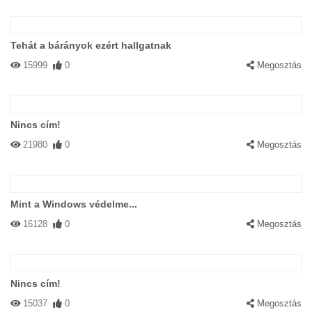
Tehát a bárányok ezért hallgatnak
15999
0
Megosztás
Nincs cím!
21980
0
Megosztás
Mint a Windows védelme...
16128
0
Megosztás
Nincs cím!
15037
0
Megosztás