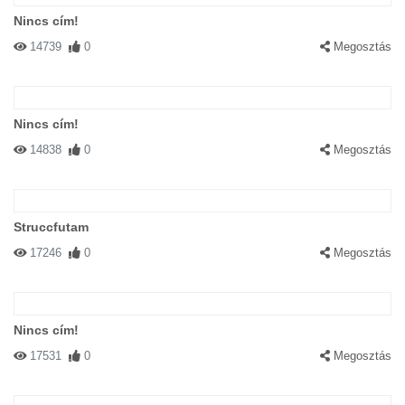
Nincs cím!
14739
0
Megosztás
Nincs cím!
14838
0
Megosztás
Struccfutam
17246
0
Megosztás
Nincs cím!
17531
0
Megosztás