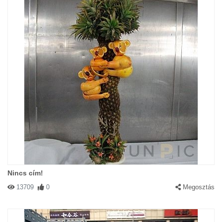
Nincs cím!
13709
0
Megosztás