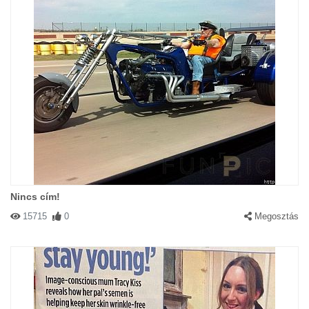
Nincs cím!
15715
0
Megosztás