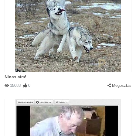
Nincs cím!
15088
0
Megosztás