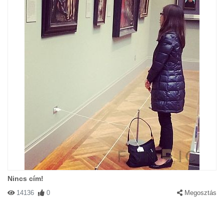
Nincs cím!
14136
0
Megosztás