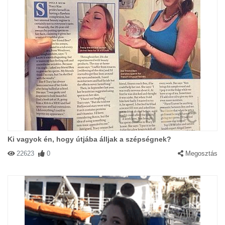
Ki vagyok én, hogy útjába álljak a szépségnek?
22623
0
Megosztás