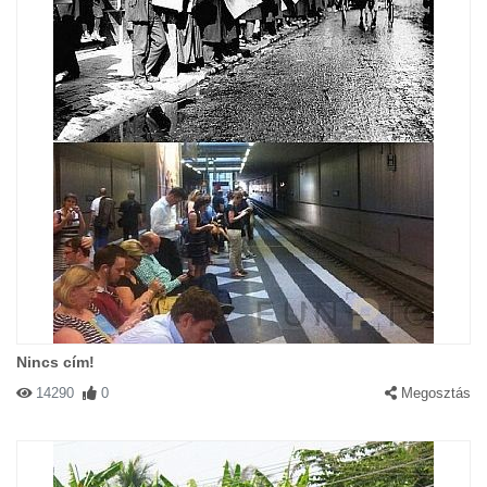
Nincs cím!
14290
0
Megosztás