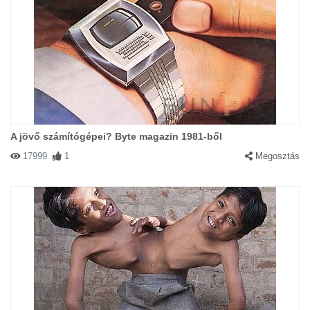
A jövő számítógépei? Byte magazin 1981-ből
17999
1
Megosztás