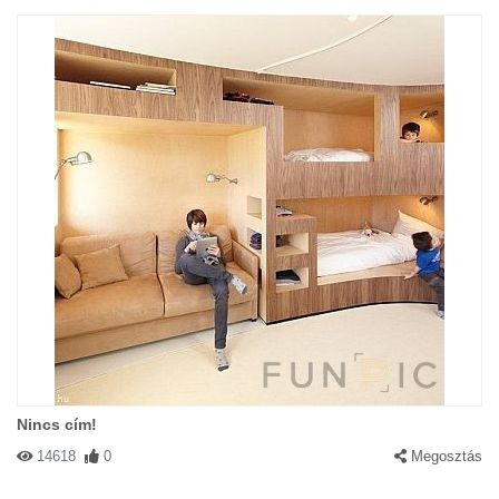
Nincs cím!
14618
0
Megosztás