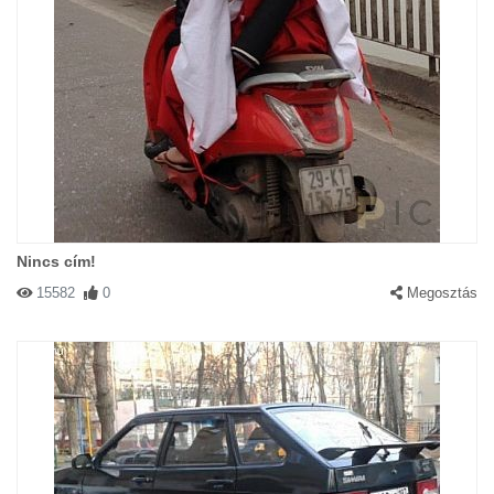
Nincs cím!
15582
0
Megosztás