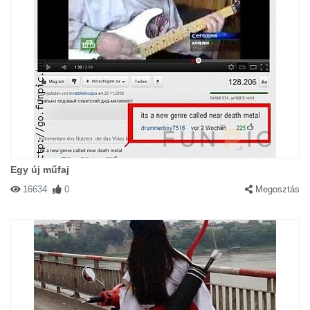
Egy új műfaj
16634
0
Megosztás