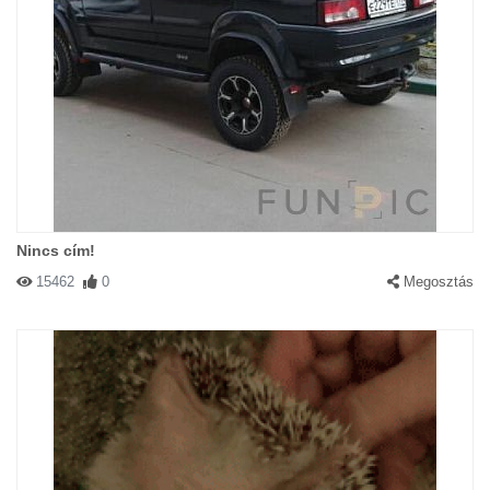
Nincs cím!
15462
0
Megosztás