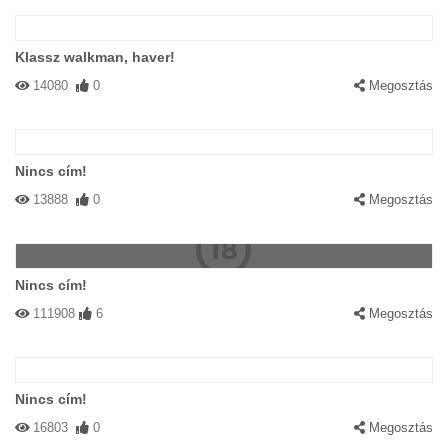
Klassz walkman, haver!
14080
0
Megosztás
Nincs cím!
13888
0
Megosztás
Nincs cím!
111908
6
Megosztás
Nincs cím!
16803
0
Megosztás