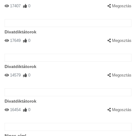
17407
0
Megosztás
Divatdiktátorok
17649
0
Megosztás
Divatdiktátorok
14579
0
Megosztás
Divatdiktátorok
16454
0
Megosztás
Nincs cím!