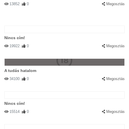
13852
0
Megosztás
Nincs cím!
19922
0
Megosztás
A tudás hatalom
34100
0
Megosztás
Nincs cím!
15514
0
Megosztás