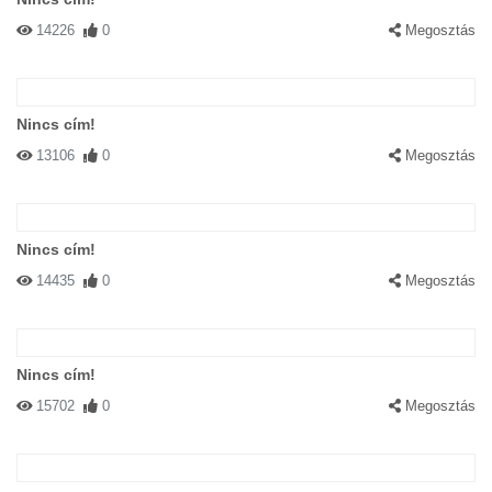
14226
0
Megosztás
Nincs cím!
13106
0
Megosztás
Nincs cím!
14435
0
Megosztás
Nincs cím!
15702
0
Megosztás