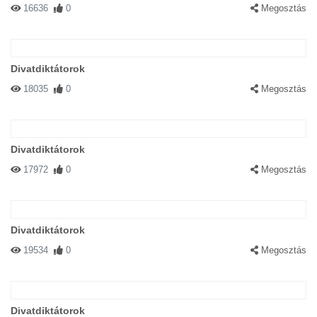
16636
0
Megosztás
Divatdiktátorok
18035
0
Megosztás
Divatdiktátorok
17972
0
Megosztás
Divatdiktátorok
19534
0
Megosztás
Divatdiktátorok