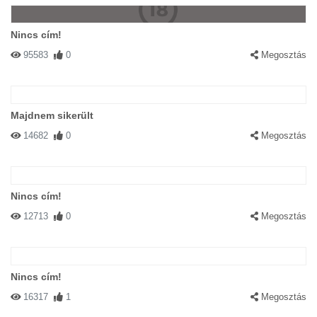
Nincs cím!
95583
0
Megosztás
Majdnem sikerült
14682
0
Megosztás
Nincs cím!
12713
0
Megosztás
Nincs cím!
16317
1
Megosztás