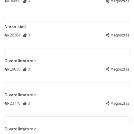
30860
0
Megosztás
Nincs cím!
20384
0
Megosztás
Divatdiktátorok
19638
0
Megosztás
Divatdiktátorok
23776
0
Megosztás
Divatdiktátorok