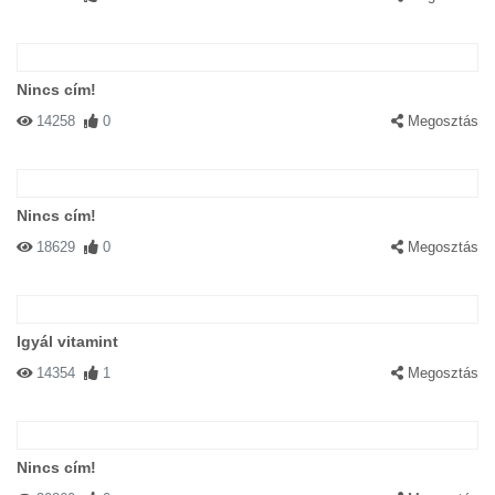
Nincs cím!
14258
0
Megosztás
Nincs cím!
18629
0
Megosztás
Igyál vitamint
14354
1
Megosztás
Nincs cím!