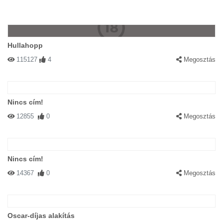
Hullahopp
115127
4
Megosztás
Nincs cím!
12855
0
Megosztás
Nincs cím!
14367
0
Megosztás
Oscar-díjas alakítás