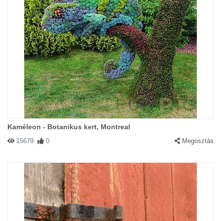
Kaméleon - Botanikus kert, Montreal
15679
0
Megosztás