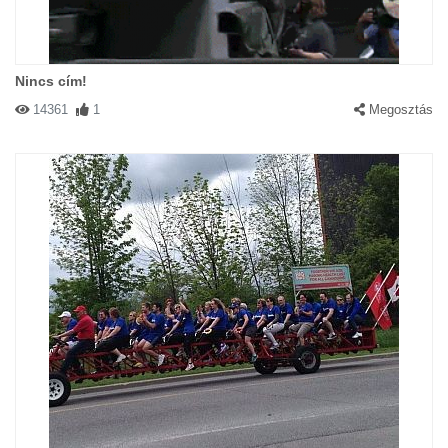
Nincs cím!
14361
1
Megosztás