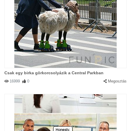
Csak egy birka görkorcsolyázik a Central Parkban
16999
0
Megosztás