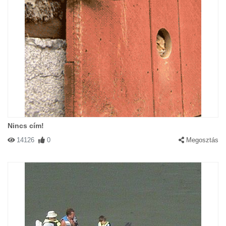
Nincs cím!
14126
0
Megosztás