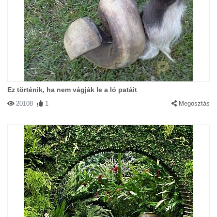
Ez történik, ha nem vágják le a ló patáit
20108
1
Megosztás