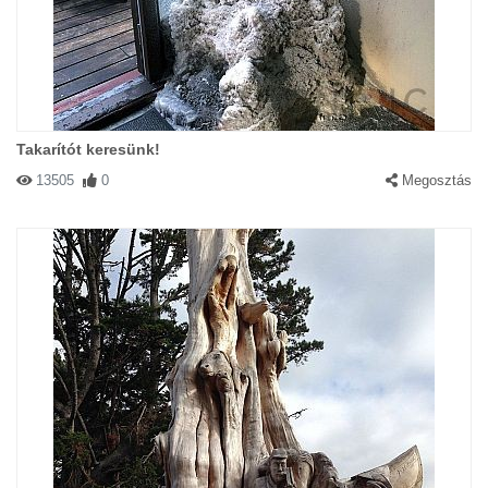
Takarítót keresünk!
13505
0
Megosztás