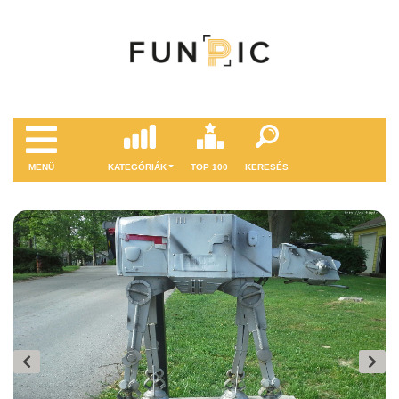
MENÜ
KATEGÓRIÁK
TOP 100
KERESÉS