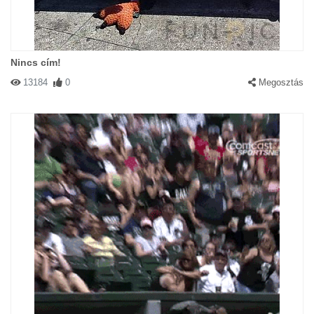
Nincs cím!
13184
0
Megosztás