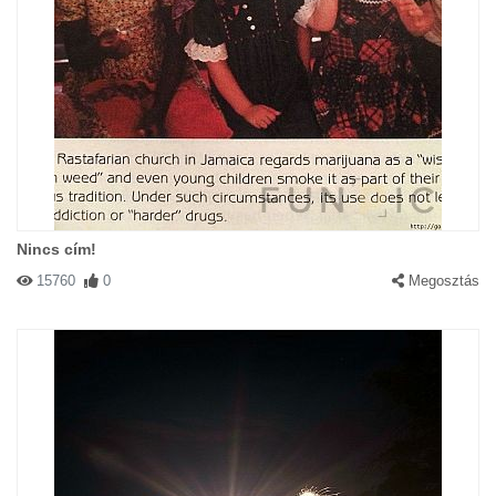
Nincs cím!
15760
0
Megosztás