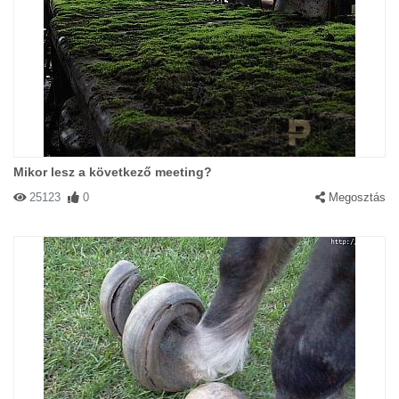
Mikor lesz a következő meeting?
25123
0
Megosztás