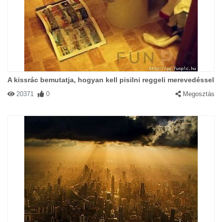
A kissrác bemutatja, hogyan kell pisilni reggeli merevedéssel
20371
0
Megosztás