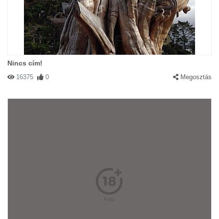
Nincs cím!
16375
0
Megosztás