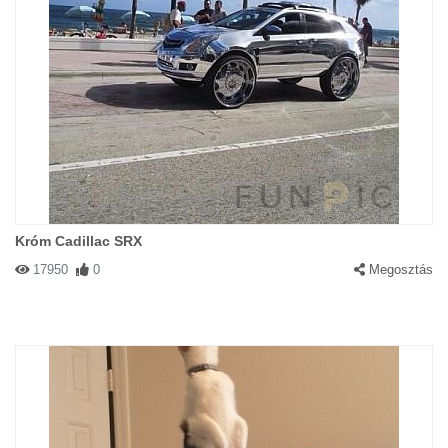
Króm Cadillac SRX
17950
0
Megosztás