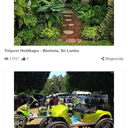
Trópusi Holdkapu - Bentota, Sri Lanka
17017
0
Megosztás