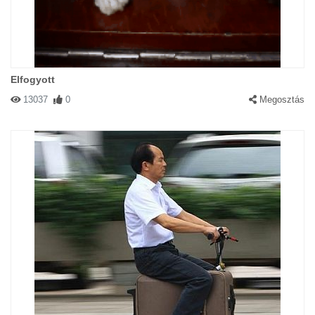
Elfogyott
13037
0
Megosztás