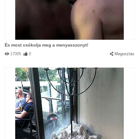
És most csókolja meg a menyasszonyt!
17005
0
Megosztás