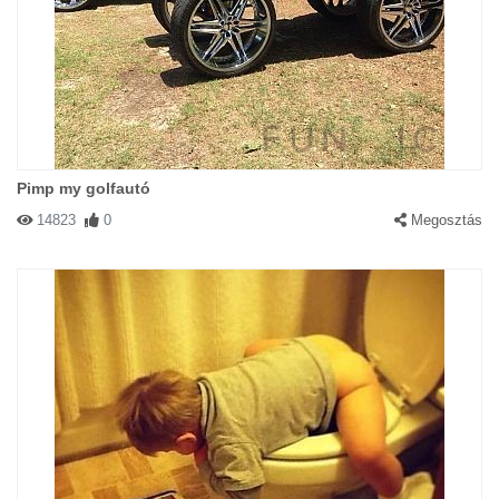
Pimp my golfautó
14823
0
Megosztás