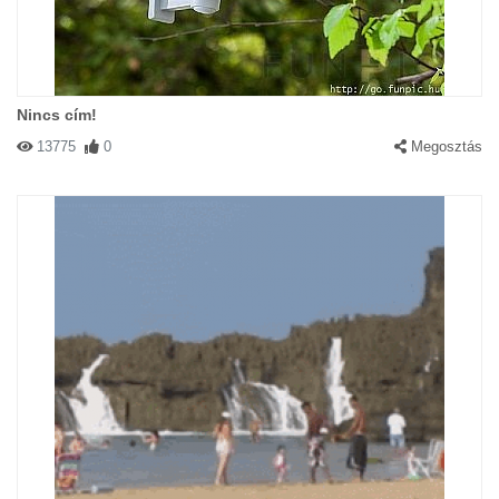
Nincs cím!
13775
0
Megosztás