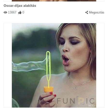
Oscar-díjas alakítás
13867
0
Megosztás