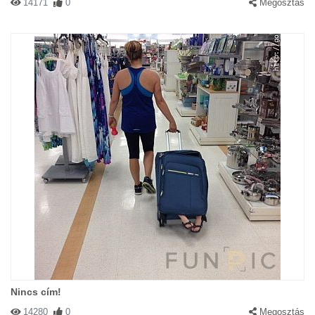
14171
0
Megosztás
Nincs cím!
14280
0
Megosztás