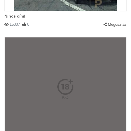
Nincs cím!
15007
0
Megosztás