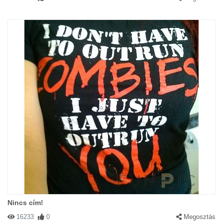
Nincs cím!
16233
0
Megosztás