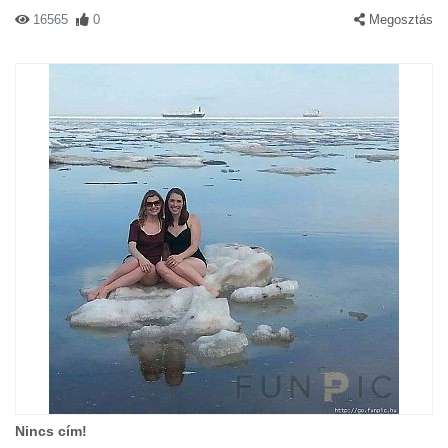
16565
0
Megosztás
Nincs cím!