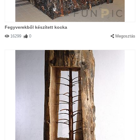
Fegyverekből készített kocka
16299
0
Megosztás