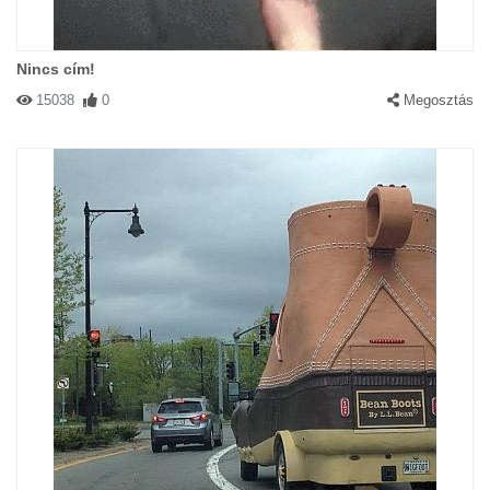
Nincs cím!
15038
0
Megosztás