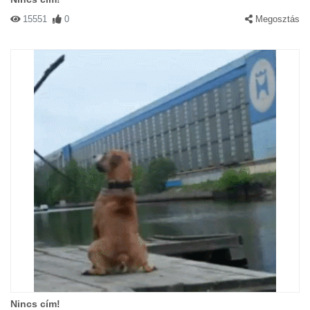
15551
0
Megosztás
Nincs cím!