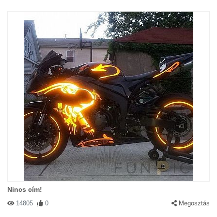
Nincs cím!
14805
0
Megosztás