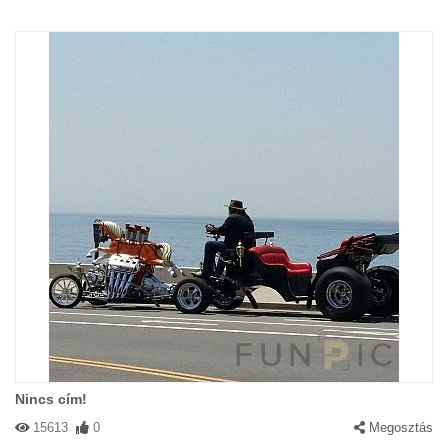
Nincs cím!
15613
0
Megosztás