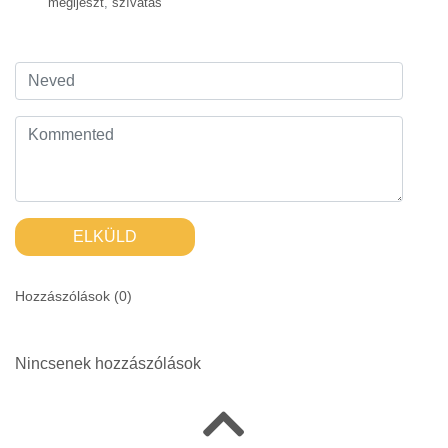
megijeszt
,
szívatás
ELKÜLD
Hozzászólások (
0
)
Nincsenek hozzászólások