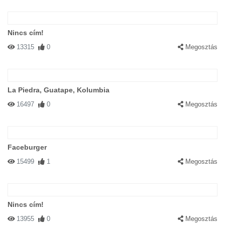
Nincs cím!
13315
0
Megosztás
La Piedra, Guatape, Kolumbia
16497
0
Megosztás
Faceburger
15499
1
Megosztás
Nincs cím!
13955
0
Megosztás