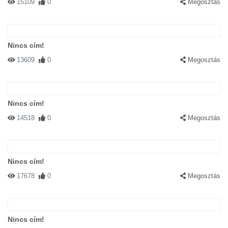
15109
0
Megosztás
Nincs cím!
13609
0
Megosztás
Nincs cím!
14518
0
Megosztás
Nincs cím!
17678
0
Megosztás
Nincs cím!