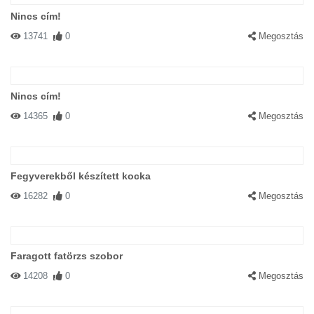
Nincs cím!
13741
0
Megosztás
Nincs cím!
14365
0
Megosztás
Fegyverekből készített kocka
16282
0
Megosztás
Faragott fatörzs szobor
14208
0
Megosztás