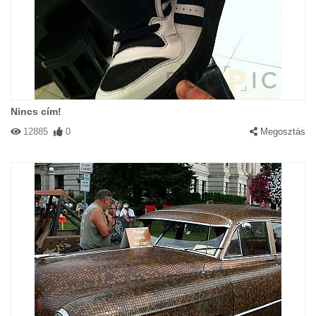
Nincs cím!
12885
0
Megosztás