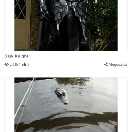
Dark Knight
14367
0
Megosztás