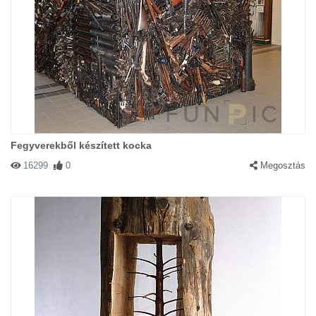
Fegyverekből készített kocka
16299
0
Megosztás