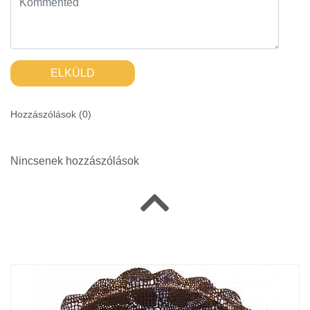
ELKÜLD
Hozzászólások (
0
)
Nincsenek hozzászólások