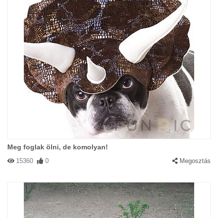
Meg foglak ölni, de komolyan!
15360
0
Megosztás