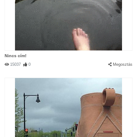
Nincs cím!
15037
0
Megosztás