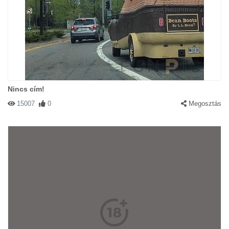
Nincs cím!
15007
0
Megosztás