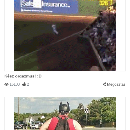
Kész orgazmus! :D
16103
2
Megosztás