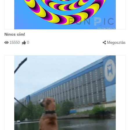
Nincs cím!
15550
0
Megosztás