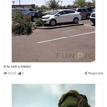
A fa volt a hibás!
15122
0
Megosztás