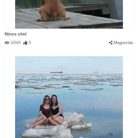
Nincs cím!
16565
0
Megosztás