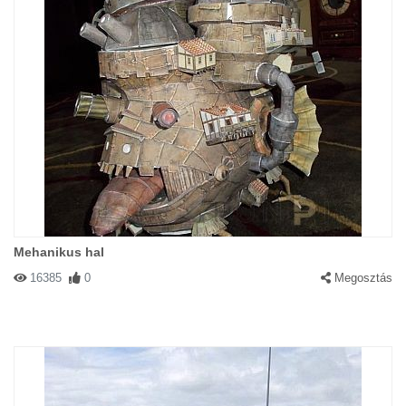
Mehanikus hal
16385
0
Megosztás