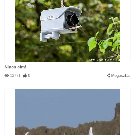
Nincs cím!
13771
0
Megosztás