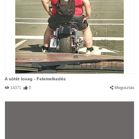
A sötét lovag - Felemelkedés
14371
0
Megosztás