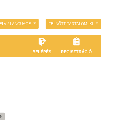
ELV / LANGUAGE
FELNŐTT TARTALOM: KI
BELÉPÉS
REGISZTRÁCIÓ