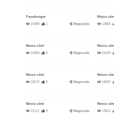
Faceburger
Nincs cím
15499
1
Megosztás
13955
Nincs cím!
Nincs cím
14384
0
Megosztás
14193
Nincs cím!
Nincs cím
19275
0
Megosztás
14567
Nincs cím!
Nincs cím
15111
0
Megosztás
13611