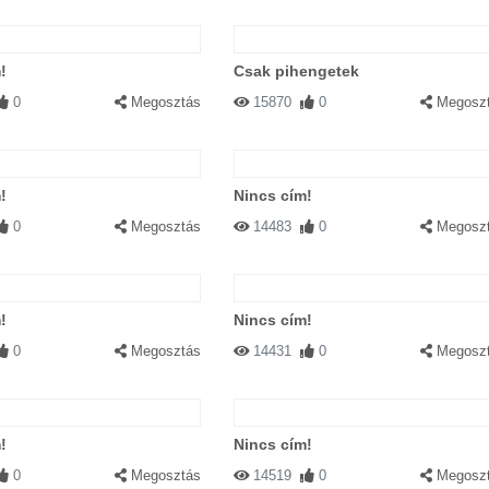
!
Csak pihengetek
0
Megosztás
15870
0
Megosz
!
Nincs cím!
0
Megosztás
14483
0
Megosz
!
Nincs cím!
0
Megosztás
14431
0
Megosz
!
Nincs cím!
0
Megosztás
14519
0
Megosz