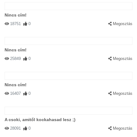
Nincs cím!
18751
0
Megosztás
Nincs cím!
25849
0
Megosztás
Nincs cím!
16407
0
Megosztás
A csoki, amitől kockahasad lesz ;)
28091
0
Megosztás