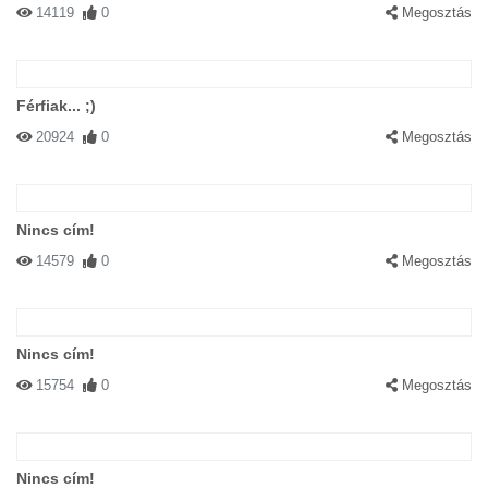
14119
0
Megosztás
Férfiak... ;)
20924
0
Megosztás
Nincs cím!
14579
0
Megosztás
Nincs cím!
15754
0
Megosztás
Nincs cím!