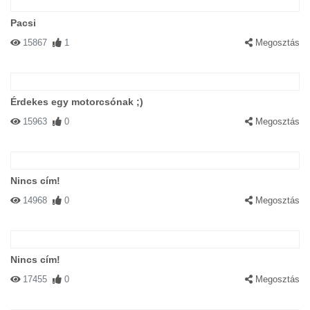
Pacsi
15867
1
Megosztás
Érdekes egy motorcsónak ;)
15963
0
Megosztás
Nincs cím!
14968
0
Megosztás
Nincs cím!
17455
0
Megosztás