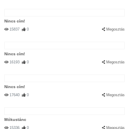
Nincs cím!
15837
0
Megosztás
Nincs cím!
16193
0
Megosztás
Nincs cím!
17640
0
Megosztás
Mókustánc
15336
0
Megosztás