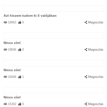
Azt hiszem tudom ki ő valójában
19063
0
Megosztás
Nincs cím!
19606
0
Megosztás
Nincs cím!
16646
1
Megosztás
Nincs cím!
15302
0
Megosztás