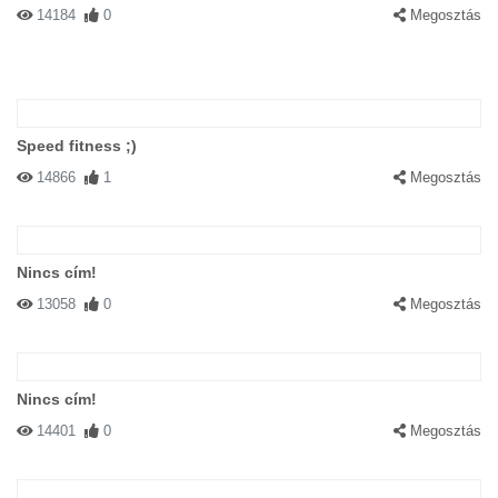
14184
0
Megosztás
Speed fitness ;)
14866
1
Megosztás
Nincs cím!
13058
0
Megosztás
Nincs cím!
14401
0
Megosztás