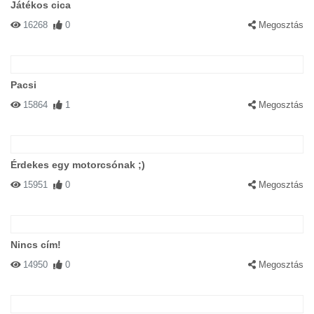
Játékos cica
16268
0
Megosztás
Pacsi
15864
1
Megosztás
Érdekes egy motorcsónak ;)
15951
0
Megosztás
Nincs cím!
14950
0
Megosztás