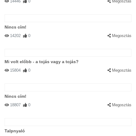
14446
0
Megosztás
Nincs cím!
14202
0
Megosztás
Mi volt előbb - a tojás vagy a tojás?
15804
0
Megosztás
Nincs cím!
18807
0
Megosztás
Talpnyaló