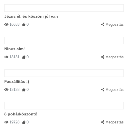
Jézus él, és köszöni jól van
16653
0
Megosztás
Nincs cím!
18131
0
Megosztás
Faszállítás ;)
13138
0
Megosztás
8 pohárköszöntő
19728
0
Megosztás