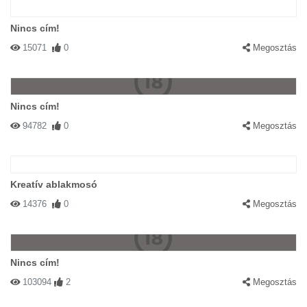
Nincs cím!
15071
0
Megosztás
Nincs cím!
94782
0
Megosztás
Kreatív ablakmosó
14376
0
Megosztás
Nincs cím!
103094
2
Megosztás