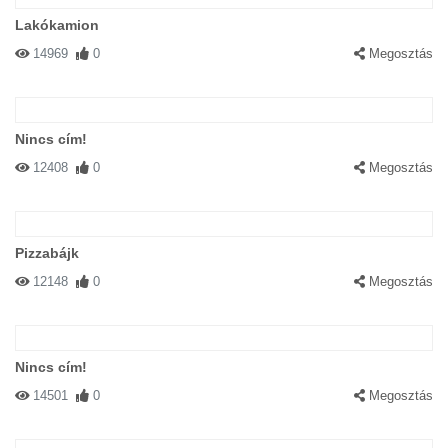
Lakókamion
14969
0
Megosztás
Nincs cím!
12408
0
Megosztás
Pizzabájk
12148
0
Megosztás
Nincs cím!
14501
0
Megosztás