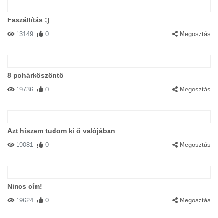
Faszállítás ;)
13149
0
Megosztás
8 pohárköszöntő
19736
0
Megosztás
Azt hiszem tudom ki ő valójában
19081
0
Megosztás
Nincs cím!
19624
0
Megosztás