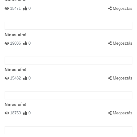
15471
0
Megosztás
Nincs cím!
19036
0
Megosztás
Nincs cím!
15482
0
Megosztás
Nincs cím!
18750
0
Megosztás