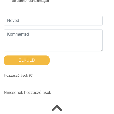
ablaktörlő
,
csináldmagad
ELKÜLD
Hozzászólások (
0
)
Nincsenek hozzászólások