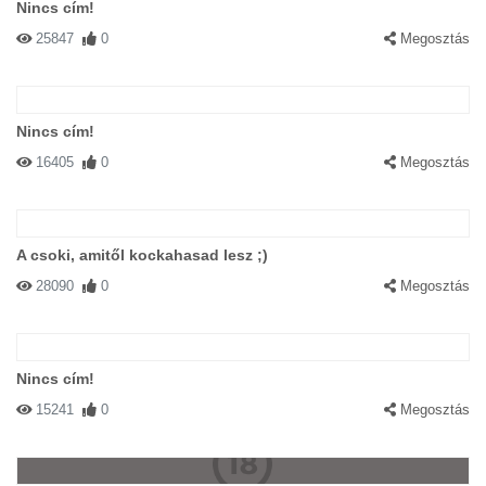
Nincs cím!
25847
0
Megosztás
Nincs cím!
16405
0
Megosztás
A csoki, amitől kockahasad lesz ;)
28090
0
Megosztás
Nincs cím!
15241
0
Megosztás