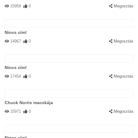
15958
0
Megosztás
Nincs cím!
14967
0
Megosztás
Nincs cím!
17454
0
Megosztás
Chuck Norris macskája
15971
0
Megosztás
Nincs cím!