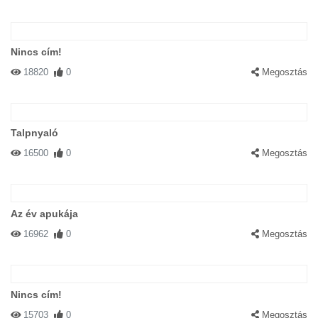
Nincs cím!
18820
0
Megosztás
Talpnyaló
16500
0
Megosztás
Az év apukája
16962
0
Megosztás
Nincs cím!
15703
0
Megosztás