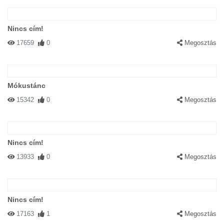
Nincs cím!
17659
0
Megosztás
Mókustánc
15342
0
Megosztás
Nincs cím!
13933
0
Megosztás
Nincs cím!
17163
1
Megosztás