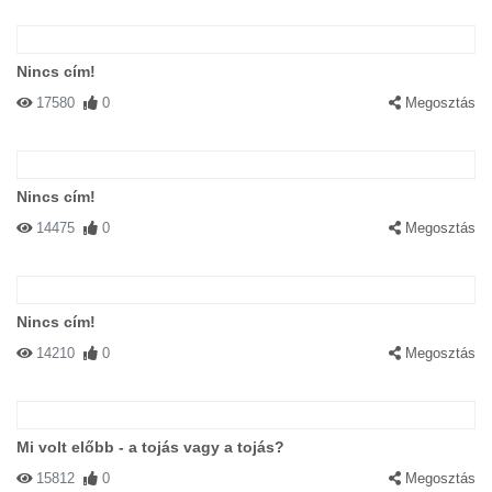
Nincs cím!
17580
0
Megosztás
Nincs cím!
14475
0
Megosztás
Nincs cím!
14210
0
Megosztás
Mi volt előbb - a tojás vagy a tojás?
15812
0
Megosztás