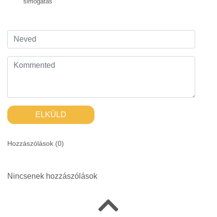
simogatás
ELKÜLD
Hozzászólások (
0
)
Nincsenek hozzászólások