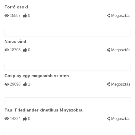
Forró csoki
15587
0
Megosztás
Nincs cím!
18703
0
Megosztás
Cosplay egy magasabb szinten
29698
1
Megosztás
Paul Friedlander kinetikus fényszobra
14224
0
Megosztás