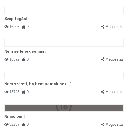
Szép fogás!
16206
0
Megosztás
Nem sejtenek semmit
16372
0
Megosztás
Nem szereti, ha bemutatnak neki :)
13723
0
Megosztás
Nincs cím!
92237
0
Megosztás