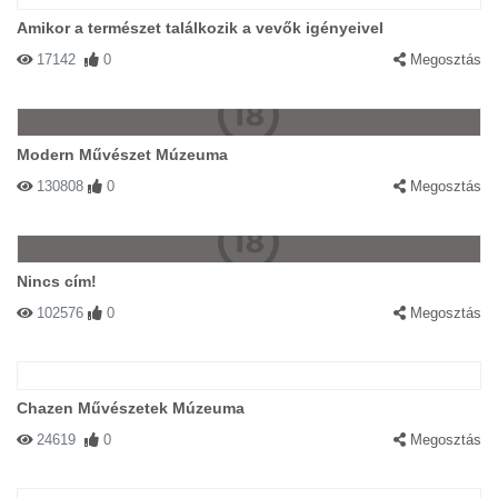
Amikor a természet találkozik a vevők igényeivel
17142
0
Megosztás
Modern Művészet Múzeuma
130808
0
Megosztás
Nincs cím!
102576
0
Megosztás
Chazen Művészetek Múzeuma
24619
0
Megosztás