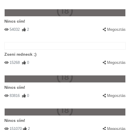
Nincs cím!
54032
2
Megosztás
Zseni redneck ;)
15268
0
Megosztás
Nincs cím!
83816
0
Megosztás
Nincs cím!
151070
2
Megosztás