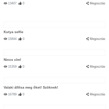
13407
0
Megosztás
Kutya selfie
15844
0
Megosztás
Nincs cím!
15359
0
Megosztás
Valaki állítsa meg őket! Szöknek!
16789
0
Megosztás