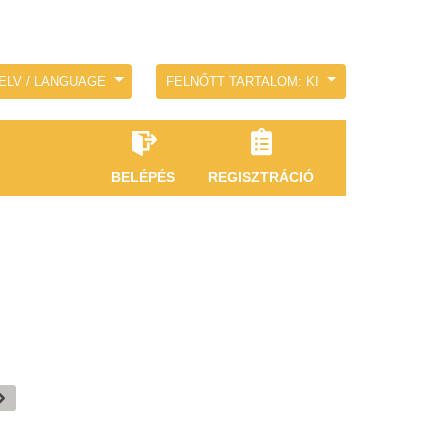
ELV / LANGUAGE
FELNŐTT TARTALOM: KI
BELÉPÉS
REGISZTRÁCIÓ