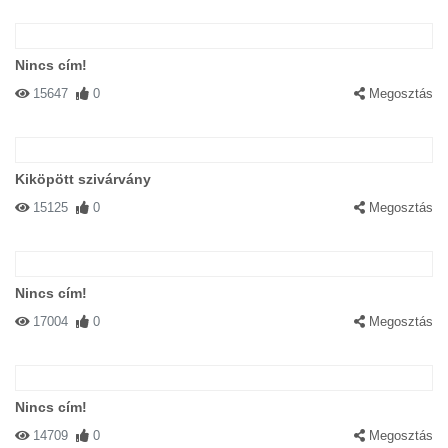
Nincs cím!
15647
0
Megosztás
Kiköpött szivárvány
15125
0
Megosztás
Nincs cím!
17004
0
Megosztás
Nincs cím!
14709
0
Megosztás