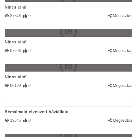
Nincs cím!
87848
0
Megosztás
Nincs cím!
87606
0
Megosztás
Nincs cím!
86199
0
Megosztás
Rémálmaid elveszett háziállata
19645
0
Megosztás