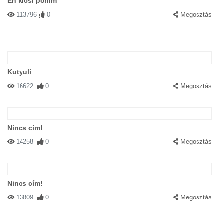
Én kicsi pónim
113796
0
Megosztás
Kutyuli
16622
0
Megosztás
Nincs cím!
14258
0
Megosztás
Nincs cím!
13809
0
Megosztás