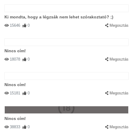
Ki mondta, hogy a légzsák nem lehet szórakoztató? ;)
15646
0
Megosztás
Nincs cím!
18078
0
Megosztás
Nincs cím!
15181
0
Megosztás
Nincs cím!
38833
0
Megosztás