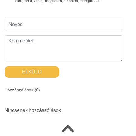
kína
,
pasi
,
cipel
,
megpakol
,
felpakol
,
hungarocell
ELKÜLD
Hozzászólások (
0
)
Nincsenek hozzászólások