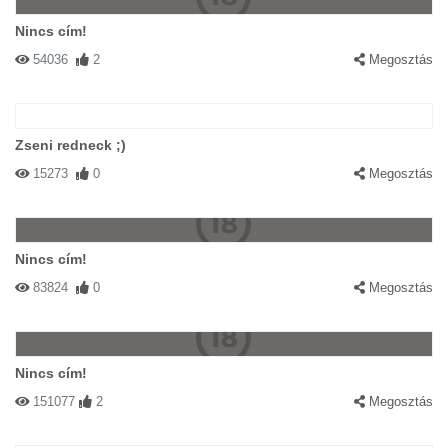
Nincs cím!
54036
2
Megosztás
Zseni redneck ;)
15273
0
Megosztás
Nincs cím!
83824
0
Megosztás
Nincs cím!
151077
2
Megosztás