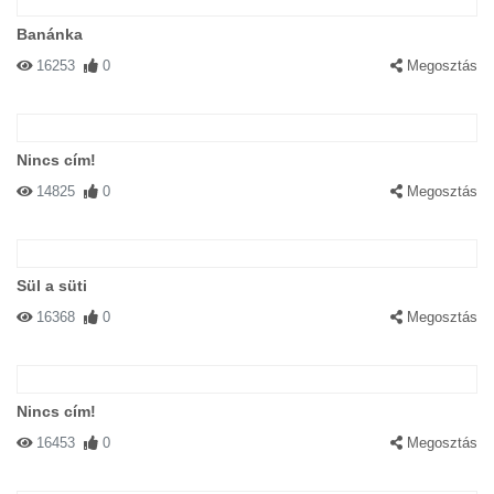
Banánka
16253
0
Megosztás
Nincs cím!
14825
0
Megosztás
Sül a süti
16368
0
Megosztás
Nincs cím!
16453
0
Megosztás