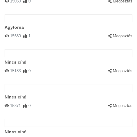
15030
0
Megosztás
Agytorna
15580
1
Megosztás
Nincs cím!
15133
0
Megosztás
Nincs cím!
15871
0
Megosztás
Nincs cím!