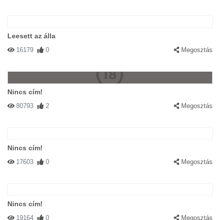
Leesett az álla
16179
0
Megosztás
Nincs cím!
80793
2
Megosztás
Nincs cím!
17603
0
Megosztás
Nincs cím!
19164
0
Megosztás