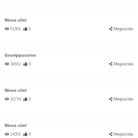
Nincs cím!
51901
0
Megosztás
Grumppuccino
16661
0
Megosztás
Nincs cím!
16734
0
Megosztás
Nincs cím!
14301
0
Megosztás