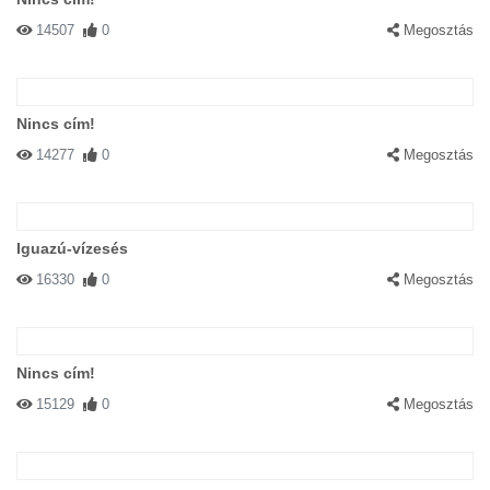
14507
0
Megosztás
Nincs cím!
14277
0
Megosztás
Iguazú-vízesés
16330
0
Megosztás
Nincs cím!
15129
0
Megosztás