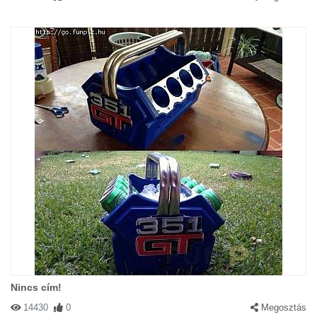
Nincs cím!
14430
0
Megosztás