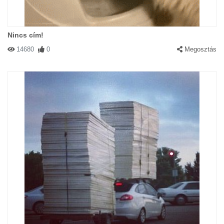
Nincs cím!
14680
0
Megosztás