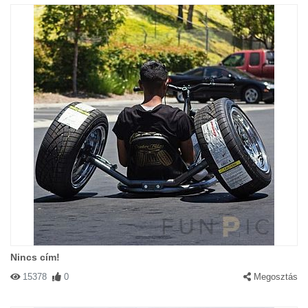
Nincs cím!
15378
0
Megosztás