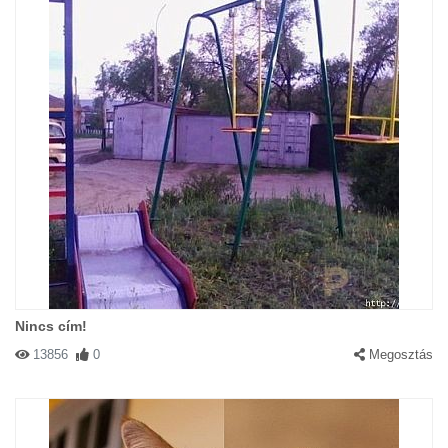
Nincs cím!
13856
0
Megosztás