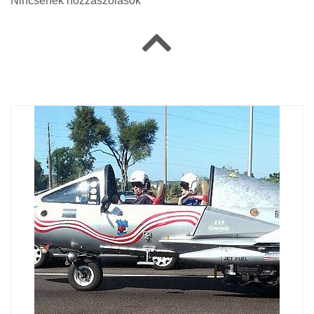
Nincsenek hozzászólások