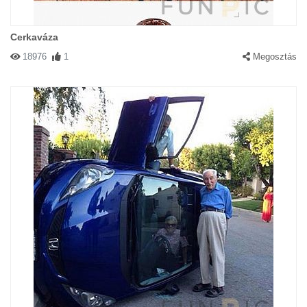
Cerkaváza
18976
1
Megosztás