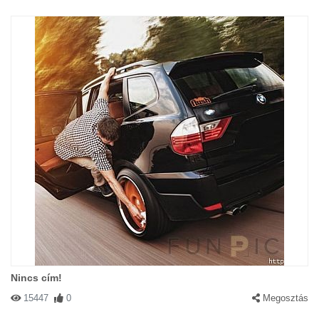
Nincs cím!
15447
0
Megosztás