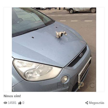
Nincs cím!
14581
0
Megosztás