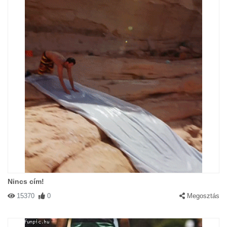
Nincs cím!
15370
0
Megosztás