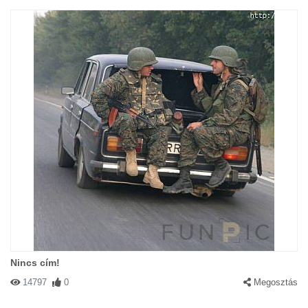
Nincs cím!
14797
0
Megosztás