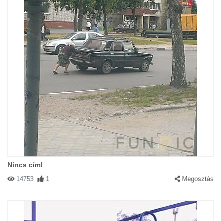
Nincs cím!
14753
1
Megosztás