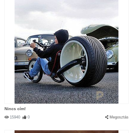
Nincs cím!
15940
0
Megosztás