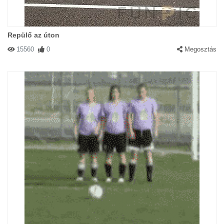
Repülő az úton
15560
0
Megosztás