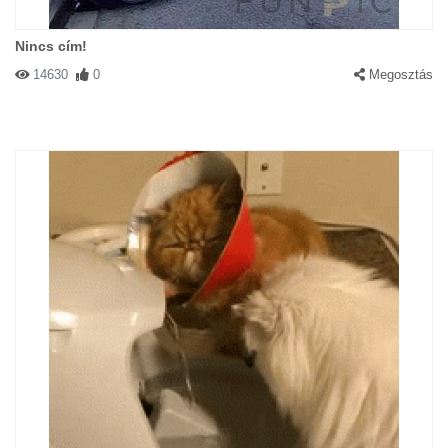
Nincs cím!
14630
0
Megosztás