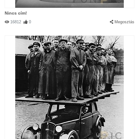
Nincs cím!
16812
0
Megosztás