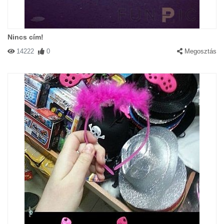
Nincs cím!
14222
0
Megosztás