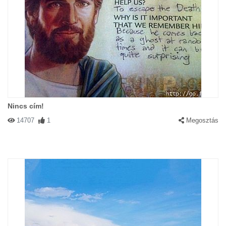
Nincs cím!
14707
1
Megosztás