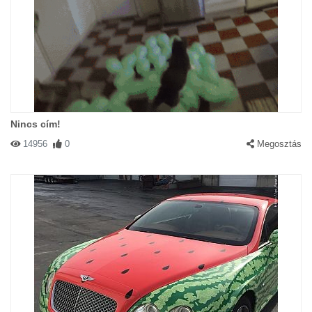
Nincs cím!
14956
0
Megosztás