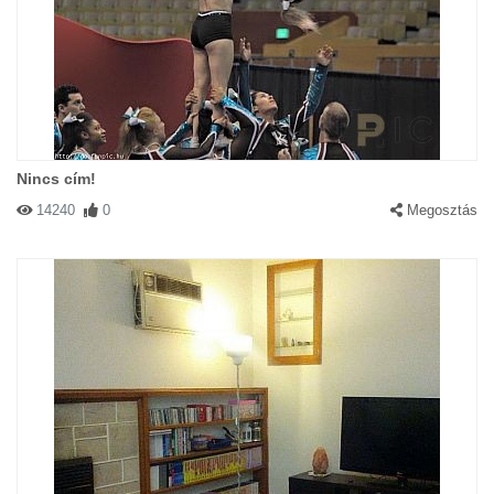
Nincs cím!
14240
0
Megosztás