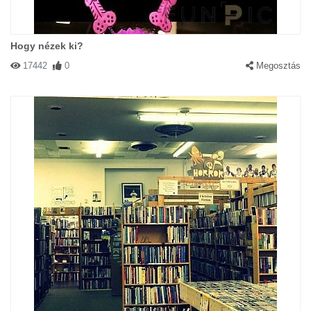
Hogy nézek ki?
17442
0
Megosztás