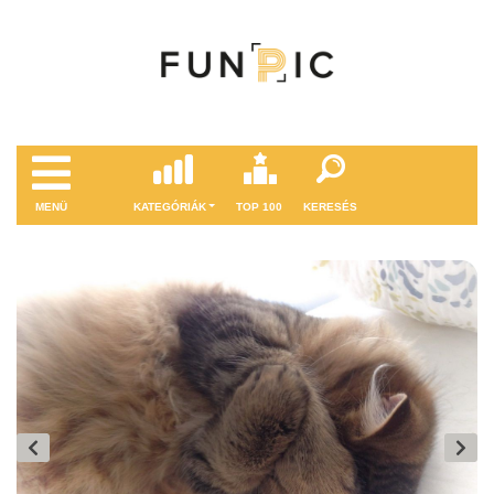
MENÜ
KATEGÓRIÁK
TOP 100
KERESÉS