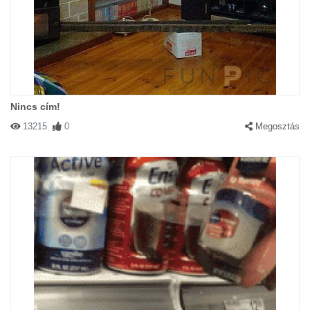
Nincs cím!
13215
0
Megosztás