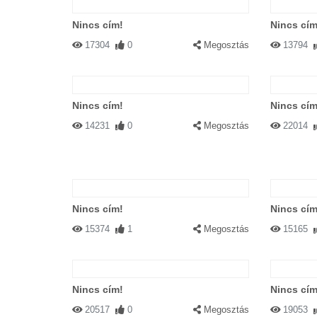
Nincs cím!
Nincs cím
17304
0
Megosztás
13794
Nincs cím!
Nincs cím
14231
0
Megosztás
22014
Nincs cím!
Nincs cím
15374
1
Megosztás
15165
Nincs cím!
Nincs cím
20517
0
Megosztás
19053