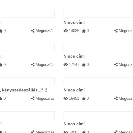
!
Nincs cím!
0
Megosztás
14085
0
Megosz
!
Nincs cím!
0
Megosztás
17147
0
Megosz
 kényszerleszállás..." ;)
Nincs cím!
0
Megosztás
16451
0
Megosz
!
Nincs cím!
0
Megosztás
14503
0
Megosz