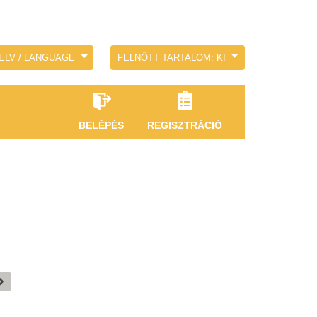
ELV / LANGUAGE
FELNŐTT TARTALOM: KI
BELÉPÉS
REGISZTRÁCIÓ