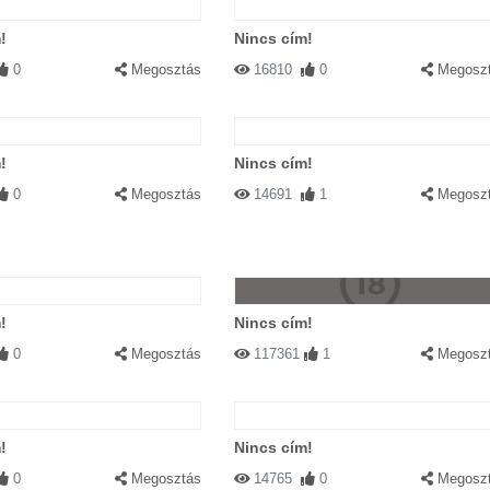
!
Nincs cím!
0
Megosztás
16810
0
Megosz
!
Nincs cím!
0
Megosztás
14691
1
Megosz
!
Nincs cím!
0
Megosztás
117361
1
Megosz
!
Nincs cím!
0
Megosztás
14765
0
Megosz