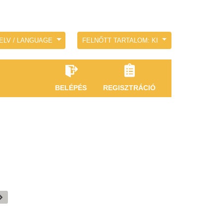
ELV / LANGUAGE
FELNŐTT TARTALOM: KI
BELÉPÉS
REGISZTRÁCIÓ