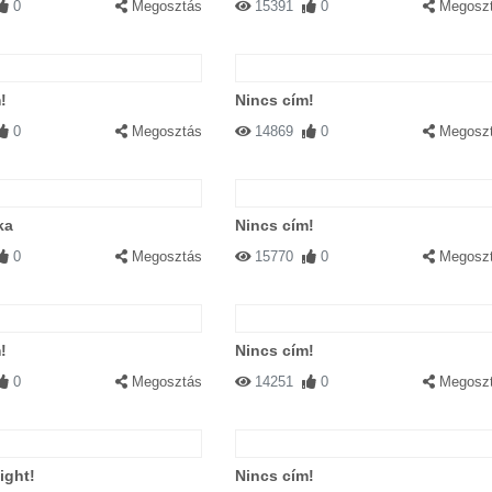
0
Megosztás
15391
0
Megosz
!
Nincs cím!
0
Megosztás
14869
0
Megosz
ka
Nincs cím!
0
Megosztás
15770
0
Megosz
!
Nincs cím!
0
Megosztás
14251
0
Megosz
ight!
Nincs cím!