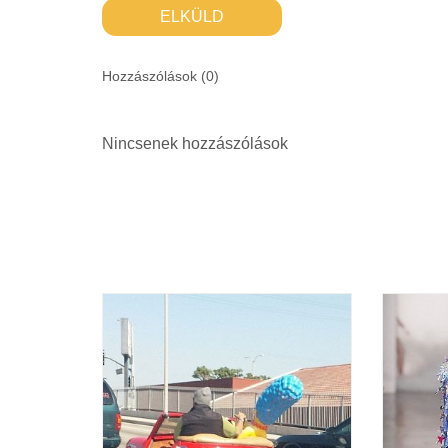
ELKÜLD
Hozzászólások (
0
)
Nincsenek hozzászólások