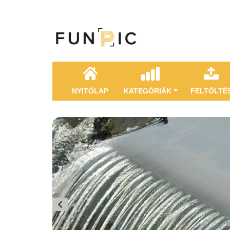
NYITÓLAP
KATEGÓRIÁK
FELTÖLTÉ