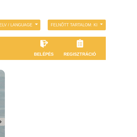
ELV / LANGUAGE
FELNŐTT TARTALOM: KI
BELÉPÉS
REGISZTRÁCIÓ