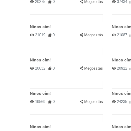
20275
0
Megosztás
37434
Nincs cím!
Nincs cím
21019
0
Megosztás
21087
Nincs cím!
Nincs cím
20632
0
Megosztás
20912
Nincs cím!
Nincs cím
19569
0
Megosztás
24235
Nincs cím!
Nincs cím