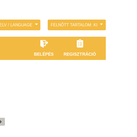
ELV / LANGUAGE
FELNŐTT TARTALOM: KI
BELÉPÉS
REGISZTRÁCIÓ