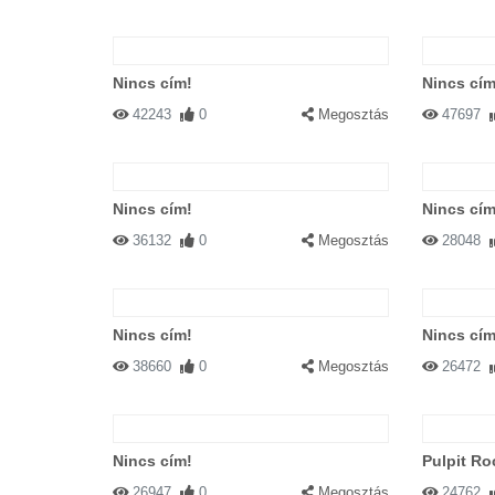
Nincs cím!
Nincs cím
42243
0
Megosztás
47697
Nincs cím!
Nincs cím
36132
0
Megosztás
28048
Nincs cím!
Nincs cím
38660
0
Megosztás
26472
Nincs cím!
Pulpit Ro
26947
0
Megosztás
24762