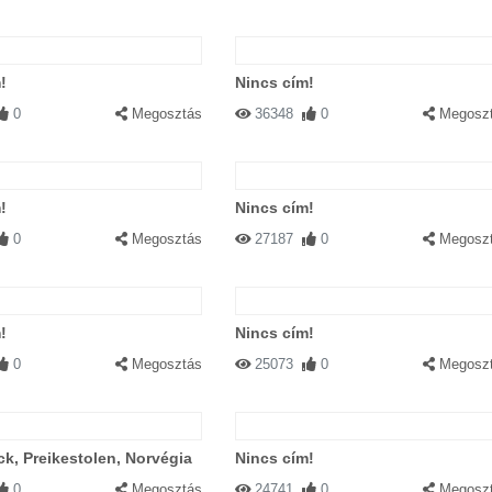
!
Nincs cím!
0
Megosztás
36348
0
Megosz
!
Nincs cím!
0
Megosztás
27187
0
Megosz
!
Nincs cím!
0
Megosztás
25073
0
Megosz
ck, Preikestolen, Norvégia
Nincs cím!
0
Megosztás
24741
0
Megosz