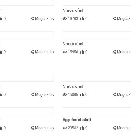
!
Nincs cím!
0
Megosztás
16763
0
Megosz
!
Nincs cím!
0
Megosztás
15956
0
Megosz
!
Nincs cím!
0
Megosztás
15065
0
Megosz
!
Egy fedél alatt
0
Megosztás
29582
0
Megosz