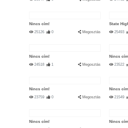
Nincs cím!
State Hig
25126
0
Megosztás
25493
Nincs cím!
Nincs cím
24518
1
Megosztás
23522
Nincs cím!
Nincs cím
23759
0
Megosztás
21549
Nincs cím!
Nincs cím