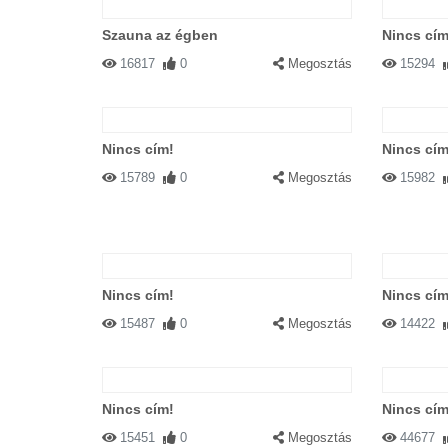
Szauna az égben
Nincs cím
16817
0
Megosztás
15294
Nincs cím!
Nincs cím
15789
0
Megosztás
15982
Nincs cím!
Nincs cím
15487
0
Megosztás
14422
Nincs cím!
Nincs cím
15451
0
Megosztás
44677