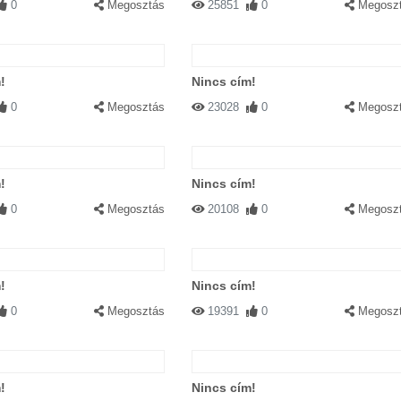
0
Megosztás
25851
0
Megosz
!
Nincs cím!
0
Megosztás
23028
0
Megosz
!
Nincs cím!
0
Megosztás
20108
0
Megosz
!
Nincs cím!
0
Megosztás
19391
0
Megosz
!
Nincs cím!