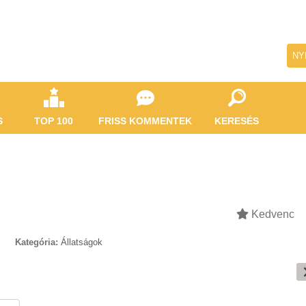
NY
S
TOP 100
FRISS KOMMENTEK
KERESÉS
Kedvenc
Kategória:
Állatságok