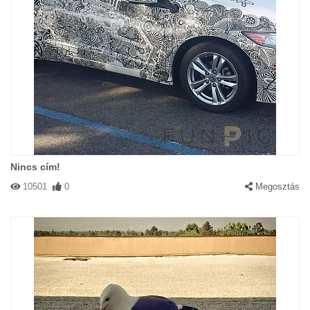
Nincs cím!
10501
0
Megosztás