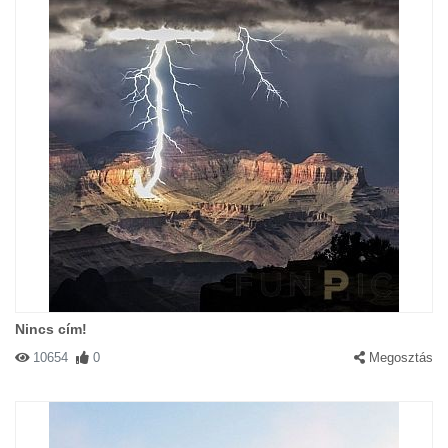
Nincs cím!
10654
0
Megosztás