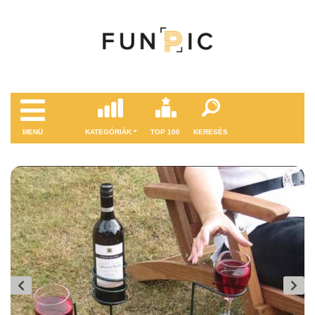
MENÜ
KATEGÓRIÁK
TOP 100
KERESÉS