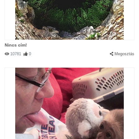
Nincs cím!
10781
0
Megosztás