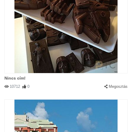
Nincs cím!
10712
0
Megosztás