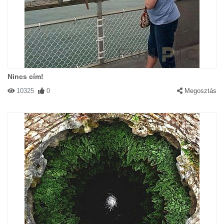
Nincs cím!
10325
0
Megosztás