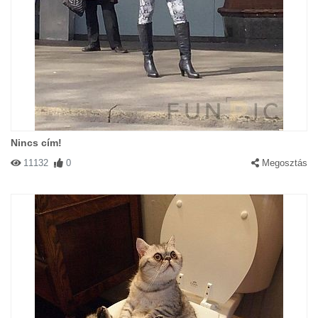
Nincs cím!
11132
0
Megosztás