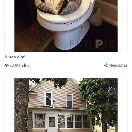
Nincs cím!
10393
0
Megosztás