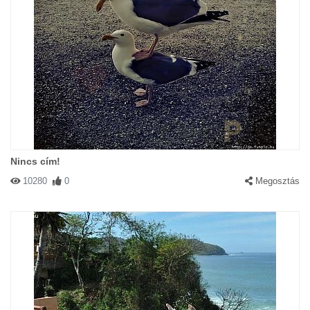
Nincs cím!
10280
0
Megosztás