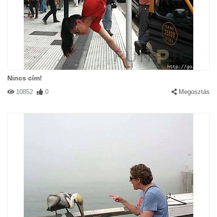
Nincs cím!
10852
0
Megosztás