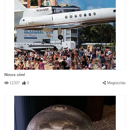
Nincs cím!
11337
0
Megosztás