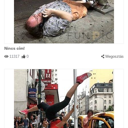
Nincs cím!
11317
0
Megosztás