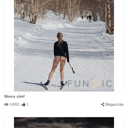
Nincs cím!
14950
1
Megosztás