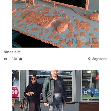
Nincs cím!
11248
1
Megosztás