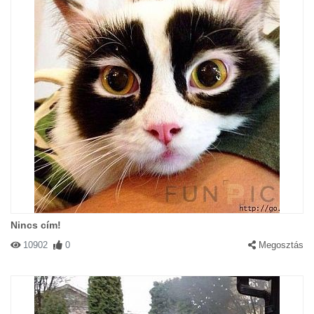
Nincs cím!
10902
0
Megosztás