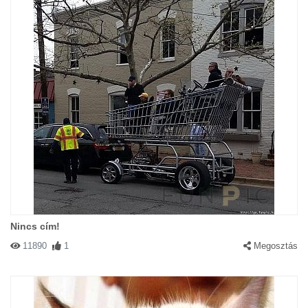
Nincs cím!
11890
1
Megosztás