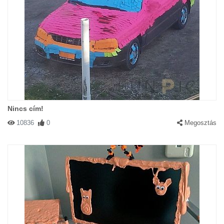
Nincs cím!
10836
0
Megosztás