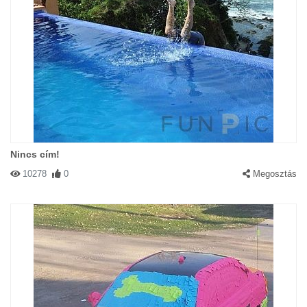
Nincs cím!
10278
0
Megosztás