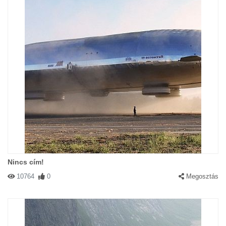
Nincs cím!
10764
0
Megosztás