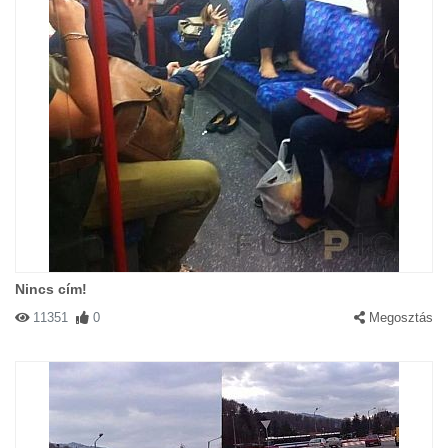
Nincs cím!
11351
0
Megosztás