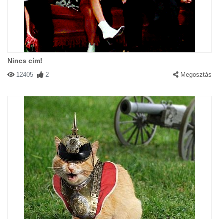
Nincs cím!
12405
2
Megosztás