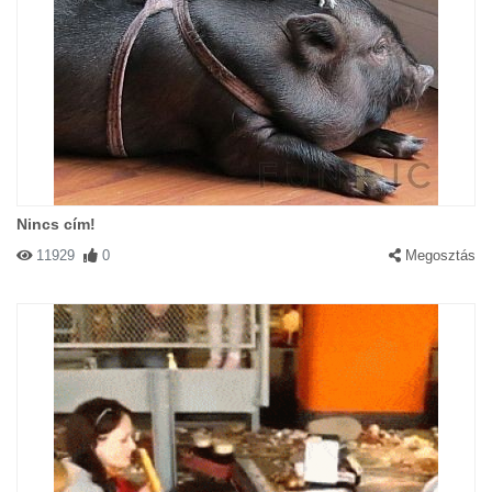
Nincs cím!
11929
0
Megosztás