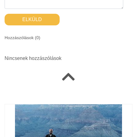
ELKÜLD
Hozzászólások (
0
)
Nincsenek hozzászólások