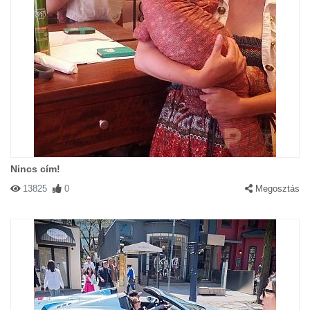
Nincs cím!
13825
0
Megosztás