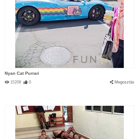
Nyan Cat Purrari
15208
0
Megosztás