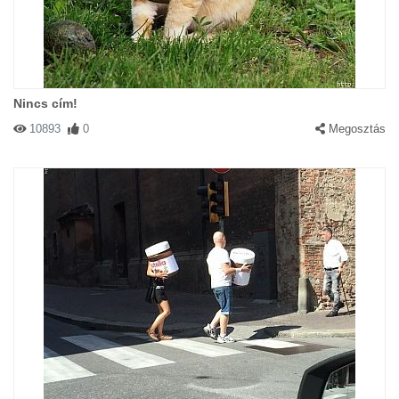
Nincs cím!
10893
0
Megosztás