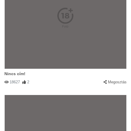
Nincs cím!
18627
2
Megosztás