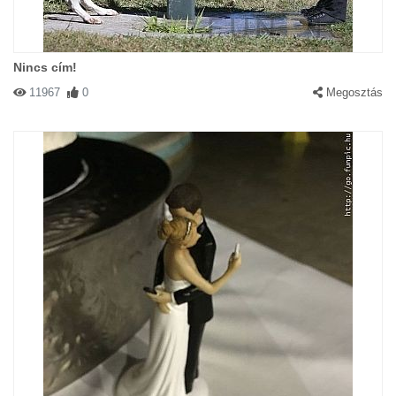
Nincs cím!
11967
0
Megosztás