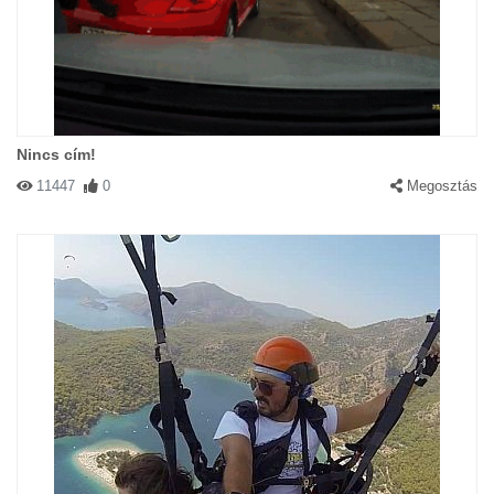
Nincs cím!
11447
0
Megosztás