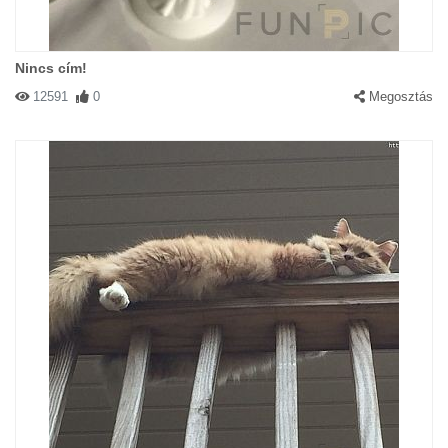
Nincs cím!
12591
0
Megosztás