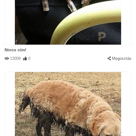
Nincs cím!
13009
0
Megosztás