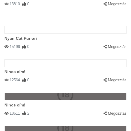
13810
0
Megosztás
Nyan Cat Purrari
15196
0
Megosztás
Nincs cím!
12564
0
Megosztás
Nincs cím!
18611
2
Megosztás