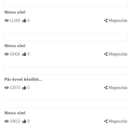
Nincs cím!
11169
0
Megosztás
Nincs cím!
10416
0
Megosztás
Pár évvel később...
12574
0
Megosztás
Nincs cím!
10612
0
Megosztás