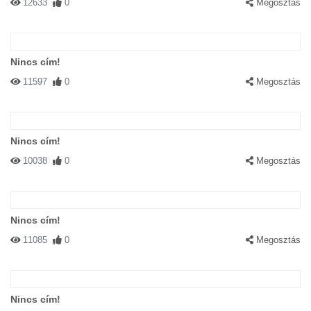
12633
0
Megosztás
Nincs cím!
11597
0
Megosztás
Nincs cím!
10038
0
Megosztás
Nincs cím!
11085
0
Megosztás
Nincs cím!