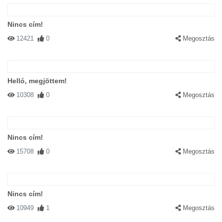
Nincs cím!
12421
0
Megosztás
Helló, megjöttem!
10308
0
Megosztás
Nincs cím!
15708
0
Megosztás
Nincs cím!
10949
1
Megosztás