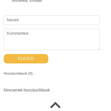
összefirkál
,
szívatás
ELKÜLD
Hozzászólások (
0
)
Nincsenek hozzászólások