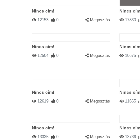
Nincs cím!
Nincs cím
12153
0
Megosztás
17830
Nincs cím!
Nincs cím
12504
0
Megosztás
10675
Nincs cím!
Nincs cím
12619
0
Megosztás
11665
Nincs cím!
Nincs cím
13335
0
Megosztás
13736