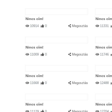
Nincs cím!
Nincs cím
10914
0
Megosztás
11331
Nincs cím!
Nincs cím
11009
0
Megosztás
11746
Nincs cím!
Nincs cím
11668
0
Megosztás
12488
Nincs cím!
Nincs cím
11129
0
Megosztás
12704