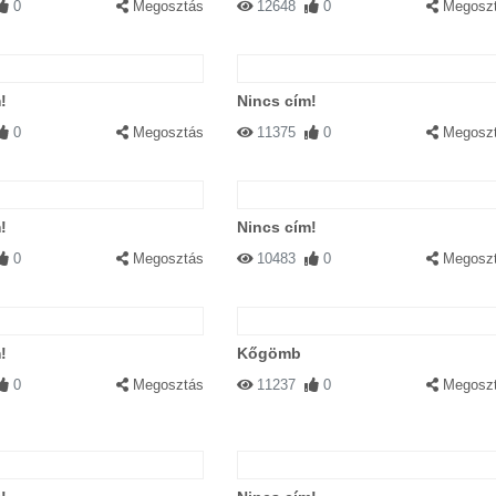
0
Megosztás
12648
0
Megosz
!
Nincs cím!
0
Megosztás
11375
0
Megosz
!
Nincs cím!
0
Megosztás
10483
0
Megosz
!
Kőgömb
0
Megosztás
11237
0
Megosz