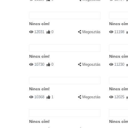
Nincs cím!
Nincs cím
12031
0
Megosztás
11198
Nincs cím!
Nincs cím
10730
0
Megosztás
11230
Nincs cím!
Nincs cím
10368
1
Megosztás
12025
Nincs cím!
Nincs cím