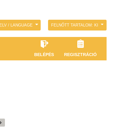
ELV / LANGUAGE
FELNŐTT TARTALOM: KI
BELÉPÉS
REGISZTRÁCIÓ