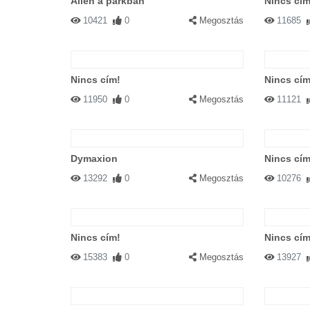
Alien a parkban
Nincs cím
10421
0
Megosztás
11685
Nincs cím!
Nincs cím
11950
0
Megosztás
11121
Dymaxion
Nincs cím
13292
0
Megosztás
10276
Nincs cím!
Nincs cím
15383
0
Megosztás
13927