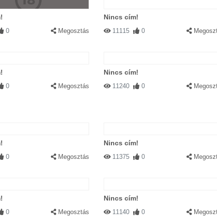
!
Nincs cím!
0
Megosztás
11115
0
Megosz
!
Nincs cím!
0
Megosztás
11240
0
Megosz
!
Nincs cím!
0
Megosztás
11375
0
Megosz
!
Nincs cím!
0
Megosztás
11140
0
Megosz