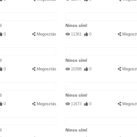
!
Nincs cím!
0
Megosztás
11361
0
Megosz
!
Nincs cím!
0
Megosztás
10398
0
Megosz
!
Nincs cím!
0
Megosztás
11673
0
Megosz
!
Nincs cím!