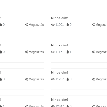
!
Nincs cím!
0
Megosztás
11001
0
Megosz
!
Nincs cím!
0
Megosztás
11171
1
Megosz
!
Nincs cím!
0
Megosztás
11257
0
Megosz
!
Nincs cím!
1
Megosztás
12847
0
Megosz