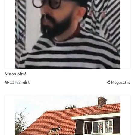
Nincs cím!
11762
0
Megosztás