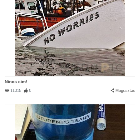
Nincs cím!
11015
0
Megosztás