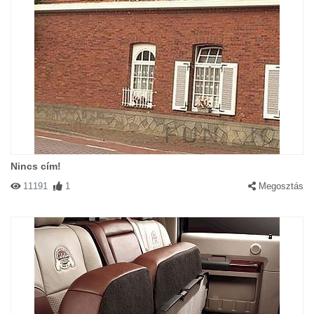
Nincs cím!
11191
1
Megosztás