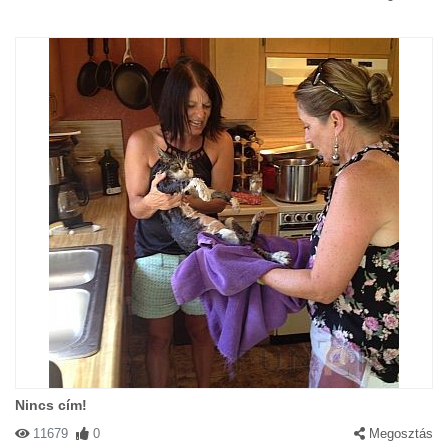
Nincs cím!
11679
0
Megosztás