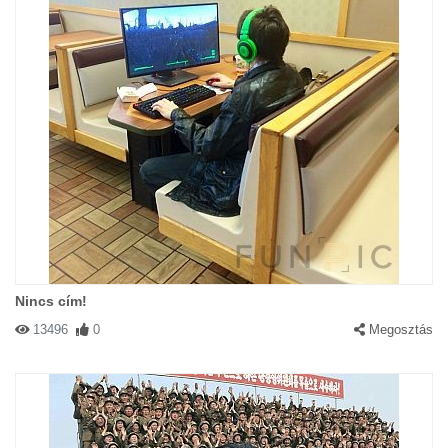
Nincs cím!
13496
0
Megosztás