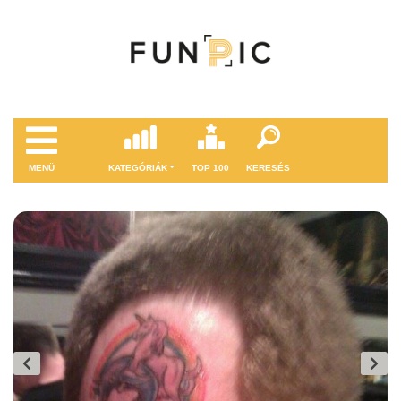
MENÜ
KATEGÓRIÁK
TOP 100
KERESÉS