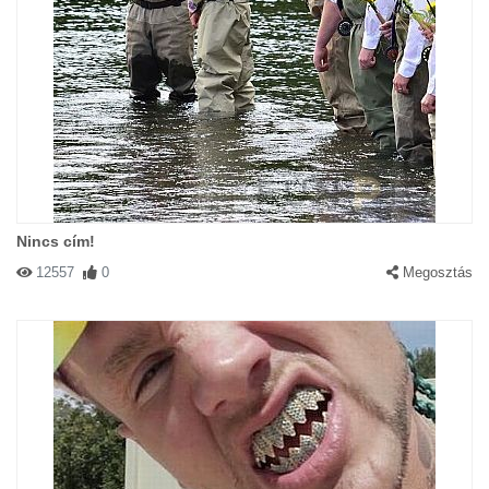
Nincs cím!
12557
0
Megosztás