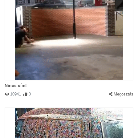
Nincs cím!
10941
0
Megosztás