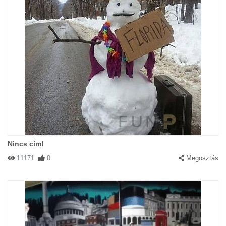
Nincs cím!
11171
0
Megosztás