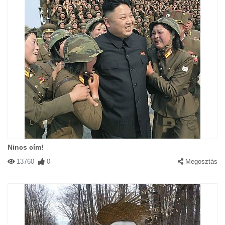
Nincs cím!
13760
0
Megosztás