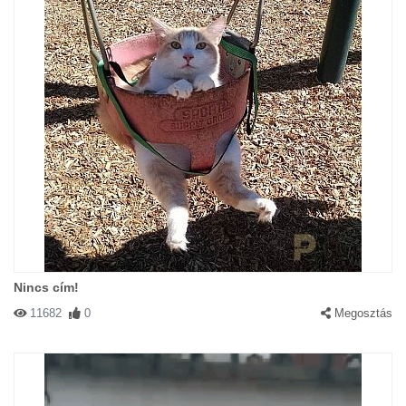
Nincs cím!
11682
0
Megosztás