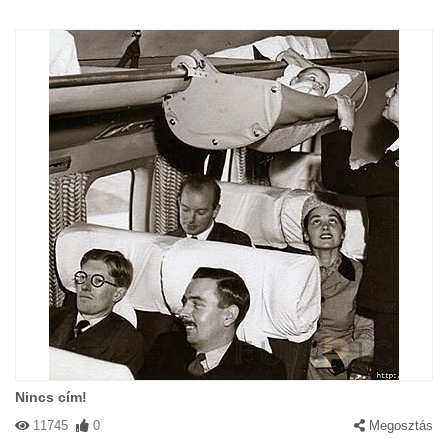
Nincs cím!
11745
0
Megosztás