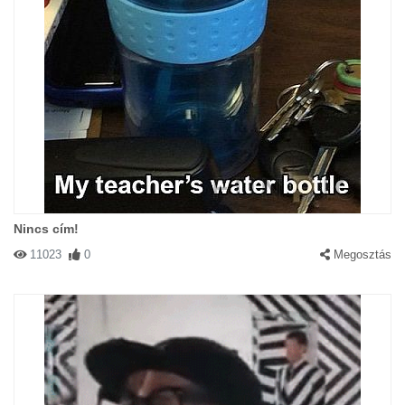
Nincs cím!
11023
0
Megosztás