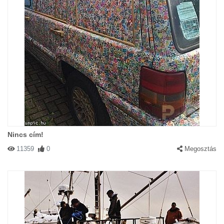
Nincs cím!
11359
0
Megosztás