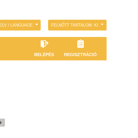
ELV / LANGUAGE
FELNŐTT TARTALOM: KI
BELÉPÉS
REGISZTRÁCIÓ