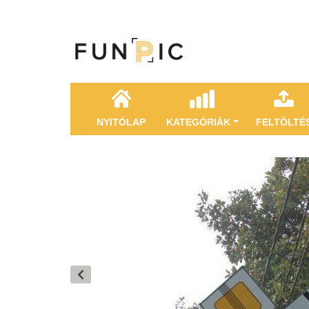
NYITÓLAP
KATEGÓRIÁK
FELTÖLTÉ