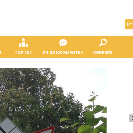
NY
S
TOP 100
FRISS KOMMENTEK
KERESÉS