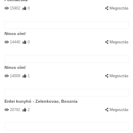
15902
0
Megosztás
Nincs cím!
14440
0
Megosztás
Nincs cím!
14009
1
Megosztás
Erdei kunyhó - Zelenkovac, Bosznia
20792
2
Megosztás