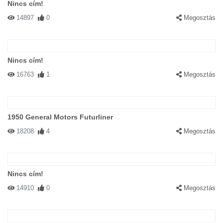
Nincs cím!
14897
0
Megosztás
Nincs cím!
16763
1
Megosztás
1950 General Motors Futurliner
18208
4
Megosztás
Nincs cím!
14910
0
Megosztás