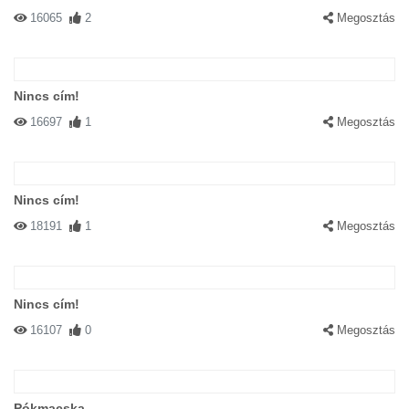
16065
2
Megosztás
Nincs cím!
16697
1
Megosztás
Nincs cím!
18191
1
Megosztás
Nincs cím!
16107
0
Megosztás
Pókmacska