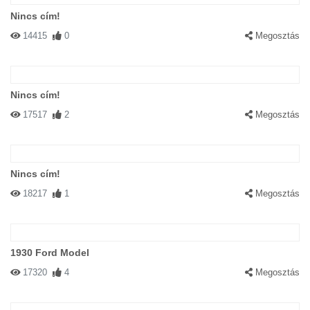
Nincs cím!
14415
0
Megosztás
Nincs cím!
17517
2
Megosztás
Nincs cím!
18217
1
Megosztás
1930 Ford Model
17320
4
Megosztás