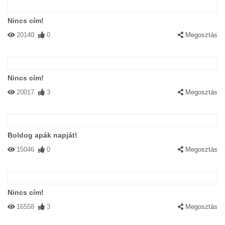
Nincs cím!
20140
0
Megosztás
Nincs cím!
20017
3
Megosztás
Boldog apák napját!
15046
0
Megosztás
Nincs cím!
16558
3
Megosztás