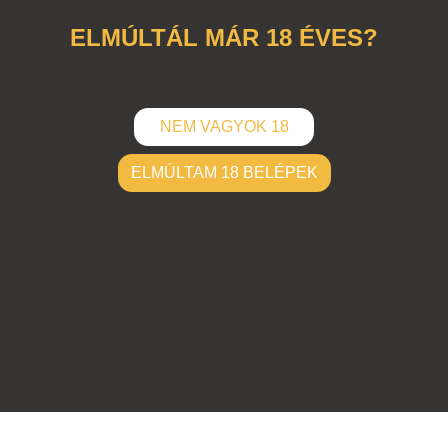
ELMÚLTÁL MÁR 18 ÉVES?
NEM VAGYOK 18
ELMÚLTAM 18 BELÉPEK
ELKÜLD
Hozzászólások (
0
)
Nincsenek hozzászólások