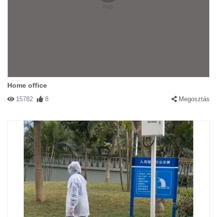
Home office
15782
8
Megosztás