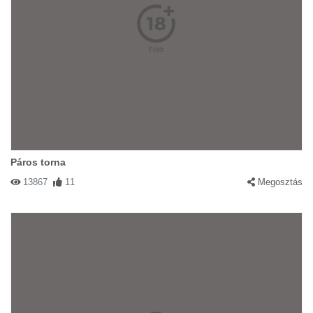
Páros torna
13867
11
Megosztás