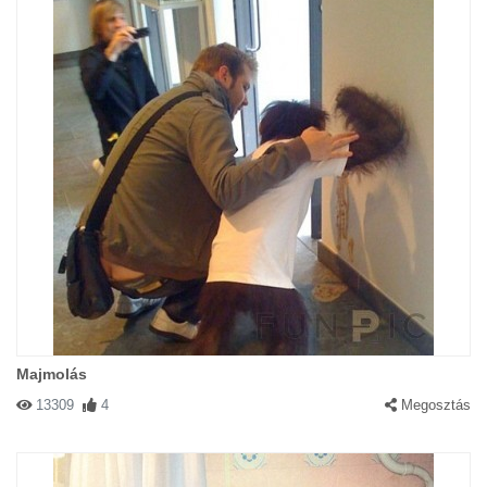
Majmolás
13309
4
Megosztás