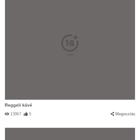
Reggeli kávé
13967
5
Megosztás