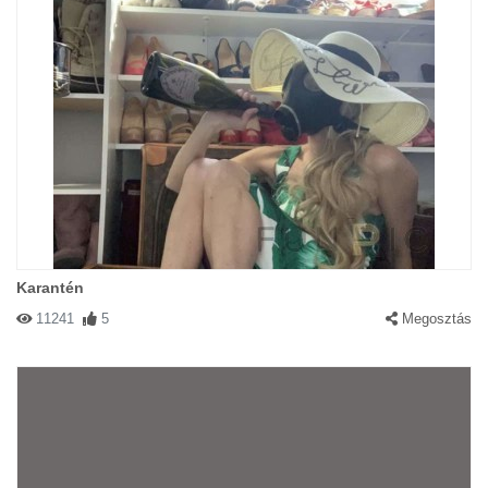
Karantén
11241
5
Megosztás