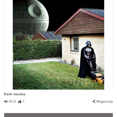
Kerti munka
9514
3
Megosztás