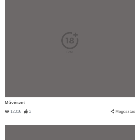
Művészet
12016
3
Megosztás