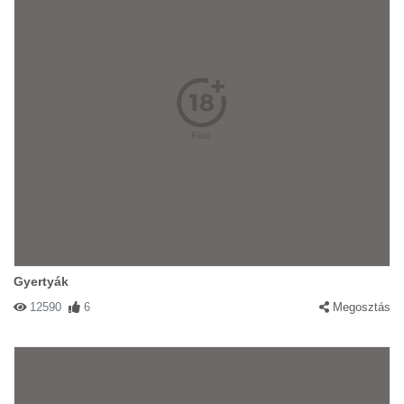
Gyertyák
12590
6
Megosztás