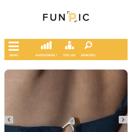
MENÜ
KATEGÓRIÁK
TOP 100
KERESÉS