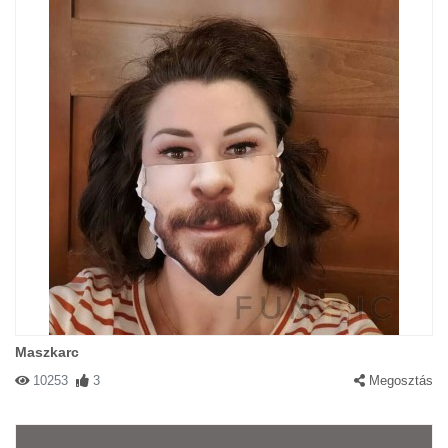
Maszkarc
10253
3
Megosztás