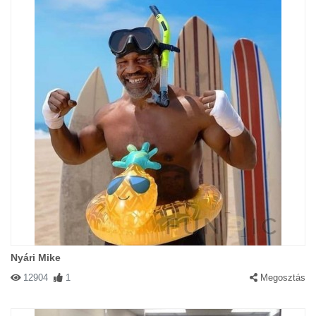
Nyári Mike
12904
1
Megosztás