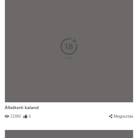
Állatkerti kaland
21880
6
Megosztás