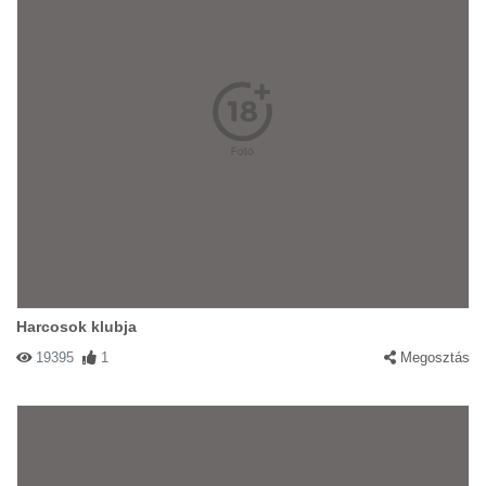
Harcosok klubja
19395
1
Megosztás