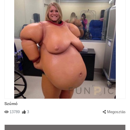
Szúmó
13789
3
Megosztás