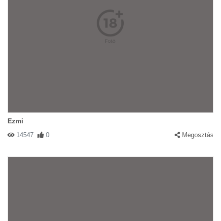
Ezmi
14547
0
Megosztás