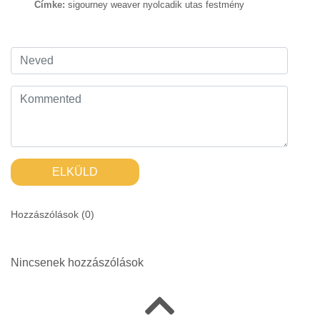
Címke:
sigourney weaver nyolcadik utas festmény
ELKÜLD
Hozzászólások (
0
)
Nincsenek hozzászólások