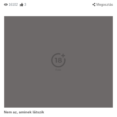
16102
3
Megosztás
Nem az, aminek látszik