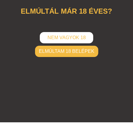
ELMÚLTÁL MÁR 18 ÉVES?
NEM VAGYOK 18
ELMÚLTAM 18 BELÉPEK
ELKÜLD
Hozzászólások (
0
)
Nincsenek hozzászólások