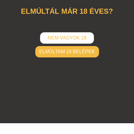
ELMÚLTÁL MÁR 18 ÉVES?
NEM VAGYOK 18
ELMÚLTAM 18 BELÉPEK
ELKÜLD
Hozzászólások (
0
)
Nincsenek hozzászólások