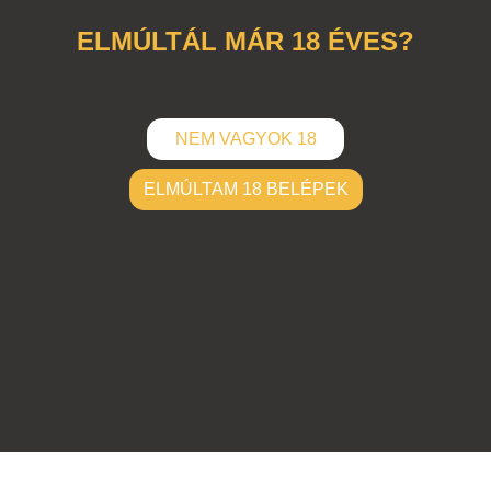
ELMÚLTÁL MÁR 18 ÉVES?
NEM VAGYOK 18
ELMÚLTAM 18 BELÉPEK
ELKÜLD
Hozzászólások (
0
)
Nincsenek hozzászólások