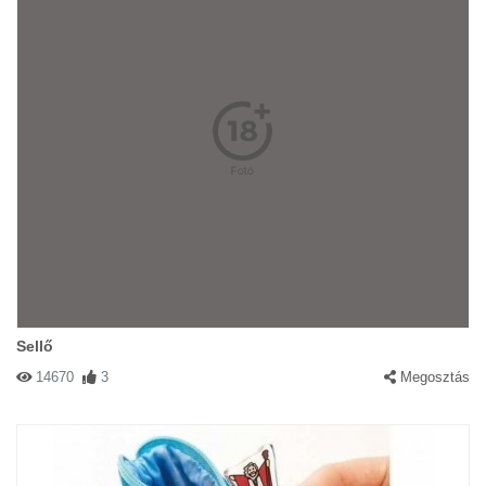
Sellő
14670
3
Megosztás