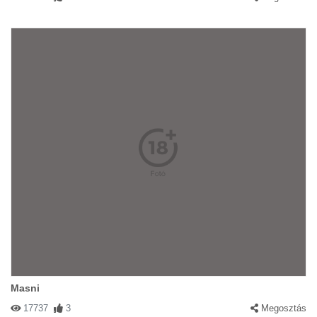
Masni
17737
3
Megosztás