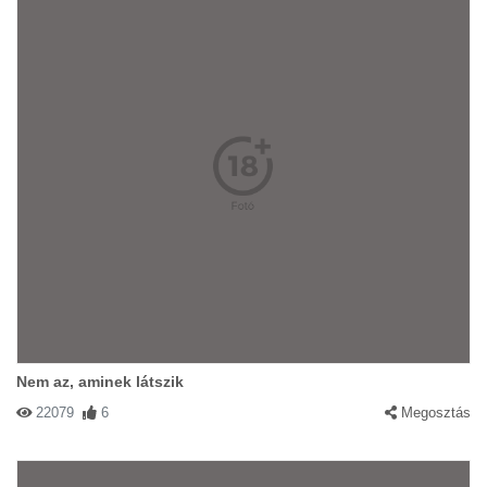
Nem az, aminek látszik
22079
6
Megosztás