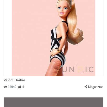
Valódi Barbie
14940
4
Megosztás