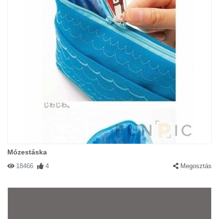
Mózestáska
18466
4
Megosztás