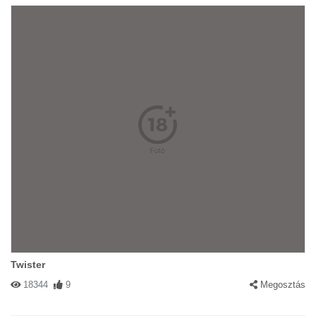
Twister
18344
9
Megosztás