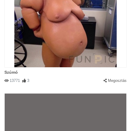
Szúmó
13771
3
Megosztás