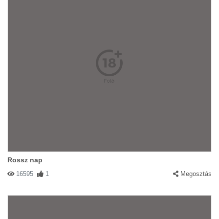
Rossz nap
16595
1
Megosztás