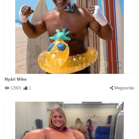
Nyári Mike
12903
1
Megosztás