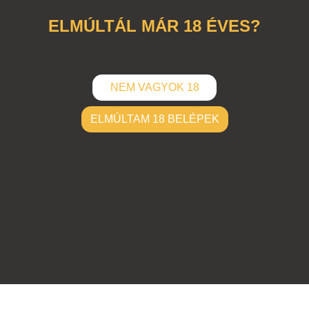
ELMÚLTÁL MÁR 18 ÉVES?
NEM VAGYOK 18
ELMÚLTAM 18 BELÉPEK
ELKÜLD
Hozzászólások (
0
)
Nincsenek hozzászólások